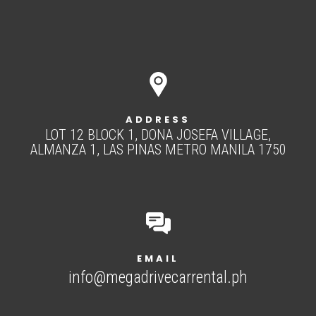
ADDRESS
LOT 12 BLOCK 1, DONA JOSEFA VILLAGE,
ALMANZA 1, LAS PINAS METRO MANILA 1750
EMAIL
info@megadrivecarrental.ph