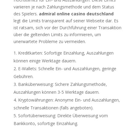
variieren je nach Zahlungsmethode und dem Status
des Spielers.
admiral online casino deutschland
legt die Limits transparent auf seiner Webseite dar. Es
ist ratsam, sich vor der Durchführung einer Transaktion
über die geltenden Limits zu informieren, um
unerwartete Probleme zu vermeiden.
Kreditkarten: Sofortige Einzahlung, Auszahlungen
können einige Werktage dauern.
E-Wallets: Schnelle Ein- und Auszahlungen, geringe
Gebühren.
Banküberweisung: Sichere Zahlungsmethode,
Auszahlungen können 3-5 Werktage dauern.
Kryptowährungen: Anonyme Ein- und Auszahlungen,
schnelle Transaktionen (falls angeboten).
Sofortüberweisung: Direkte Überweisung vom
Bankkonto, sofortige Einzahlung.