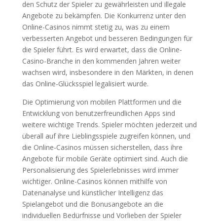
den Schutz der Spieler zu gewährleisten und illegale
Angebote zu bekämpfen. Die Konkurrenz unter den
Online-Casinos nimmt stetig zu, was zu einem
verbesserten Angebot und besseren Bedingungen für
die Spieler führt. Es wird erwartet, dass die Online-
Casino-Branche in den kommenden Jahren weiter
wachsen wird, insbesondere in den Märkten, in denen
das Online-Glücksspiel legalisiert wurde.
Die Optimierung von mobilen Plattformen und die
Entwicklung von benutzerfreundlichen Apps sind
weitere wichtige Trends. Spieler möchten jederzeit und
überall auf ihre Lieblingsspiele zugreifen können, und
die Online-Casinos müssen sicherstellen, dass ihre
Angebote für mobile Geräte optimiert sind. Auch die
Personalisierung des Spielerlebnisses wird immer
wichtiger. Online-Casinos können mithilfe von
Datenanalyse und künstlicher Intelligenz das
Spielangebot und die Bonusangebote an die
individuellen Bedürfnisse und Vorlieben der Spieler