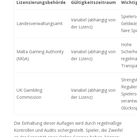
Lizenzierungsbehörde
Gültigkeitszeitraum
Wichti
Spielers
Variabel (abhängig von
Landesverwaltungsamt
Geldwäs
der Lizenz)
faire S
Hohe
Malta Gaming Authority
Variabel (abhängig von
Sicherh
(MGA)
der Lizenz)
regelmä
Transpa
Strengs
Regulie
UK Gambling
Variabel (abhängig von
Spielers
Commission
der Lizenz)
verantw
Glückssp
Die Einhaltung dieser Auflagen wird durch regelmäßige
Kontrollen und Audits sichergestellt. Spieler, die Zweifel