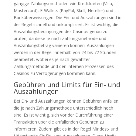
gängige Zahlungsmethoden wie Kreditkarten (Visa,
Mastercard), E-Wallets (PayPal, Skrill, Neteller) und
Banküberweisungen. Die Ein- und Auszahlungen sind in
der Regel schnell und unkompliziert. Es ist wichtig, die
Auszahlungsbedingungen des Casinos genau zu
prüfen, da diese je nach Zahlungsmethode und
Auszahlungsbetrag variieren können. Auszahlungen
werden in der Regel innerhalb von 24 bis 72 Stunden
bearbeitet, wobei es je nach gewählter
Zahlungsmethode und den internen Prozessen des
Casinos zu Verzögerungen kommen kann.
Gebühren und Limits für Ein- und
Auszahlungen
Bei Ein- und Auszahlungen können Gebühren anfallen,
die je nach Zahlungsmethode unterschiedlich hoch
sind. Es ist wichtig, sich vor der Durchführung einer
Transaktion über die anfallenden Gebühren zu
informieren. Zudem gibt es in der Regel Mindest- und
Höchstlimits für Ein- und Auszahlungen. Diese Limits