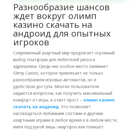
Разнообразие шансов
ждет вокруг олимп
казино скачать на
андроид для опытных
игроков
Современный азартный мир предлагает огромный
выбор платформ для любителей риска и
адреналина. Среди них особое место занимает
Olimp Casino, которое привлекает не только
разнообразием игровых автоматов, но и
удобством доступа. Многие пользователи
задаются вопросом, как получить максимальный
комфорт от игры, и ответ прост –
олимп казино
скачать на андроид
. Это позволяет
наслаждаться любимыми слотами и другими
азартными играми в любое время и в любом месте,
имея под рукой лишь смартфон или планшет.