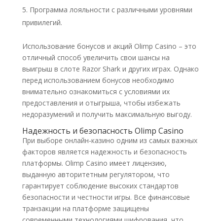
Программа лояльности с различными уровнями
привилегий.
Использование бонусов и акций Olimp Casino – это
отличный способ увеличить свои шансы на
выигрыш в слоте Razor Shark и других играх. Однако
перед использованием бонусов необходимо
внимательно ознакомиться с условиями их
предоставления и отыгрыша, чтобы избежать
недоразумений и получить максимальную выгоду.
Надежность и безопасность Olimp Casino
При выборе онлайн-казино одним из самых важных
факторов является надежность и безопасность
платформы. Olimp Casino имеет лицензию,
выданную авторитетным регулятором, что
гарантирует соблюдение высоких стандартов
безопасности и честности игры. Все финансовые
транзакции на платформе защищены
современными технологиями шифрования, что