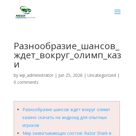
Разнообразие_шансов_
ждет_вокруг_олимп_каз
и
by
wp_administrator
|
Jun 25, 2026
|
Uncategorized
|
0 comments
Разнообразие шансов ждет вокруг олимп
казино скачать на андроид для опытных
игроков
Мир захватывающих слотов: Razor Shark в