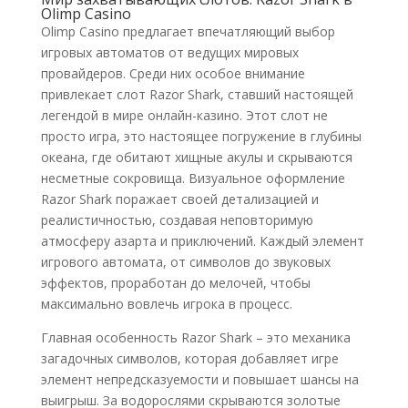
Olimp Casino
Olimp Casino предлагает впечатляющий выбор
игровых автоматов от ведущих мировых
провайдеров. Среди них особое внимание
привлекает слот Razor Shark, ставший настоящей
легендой в мире онлайн-казино. Этот слот не
просто игра, это настоящее погружение в глубины
океана, где обитают хищные акулы и скрываются
несметные сокровища. Визуальное оформление
Razor Shark поражает своей детализацией и
реалистичностью, создавая неповторимую
атмосферу азарта и приключений. Каждый элемент
игрового автомата, от символов до звуковых
эффектов, проработан до мелочей, чтобы
максимально вовлечь игрока в процесс.
Главная особенность Razor Shark – это механика
загадочных символов, которая добавляет игре
элемент непредсказуемости и повышает шансы на
выигрыш. За водорослями скрываются золотые