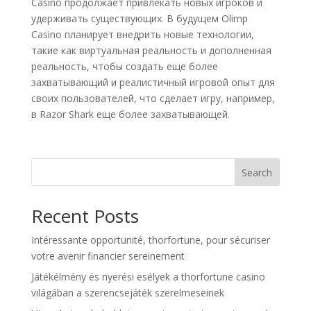
Casino продолжает привлекать новых игроков и
удерживать существующих. В будущем Olimp
Casino планирует внедрить новые технологии,
такие как виртуальная реальность и дополненная
реальность, чтобы создать еще более
захватывающий и реалистичный игровой опыт для
своих пользователей, что сделает игру, например,
в Razor Shark еще более захватывающей.
Search
Recent Posts
Intéressante opportunité, thorfortune, pour sécuriser
votre avenir financier sereinement
Játékélmény és nyerési esélyek a thorfortune casino
világában a szerencsejáték szerelmeseinek