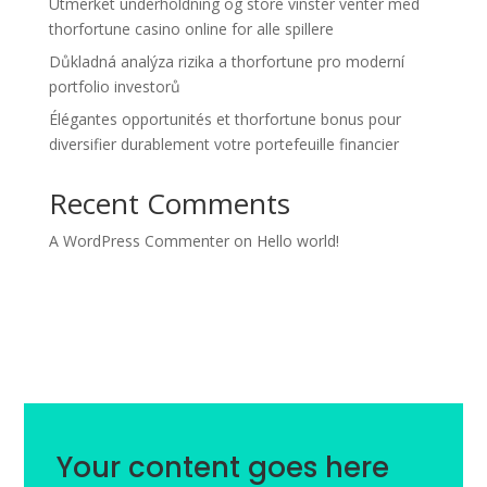
Utmerket underholdning og store vinster venter med
thorfortune casino online for alle spillere
Důkladná analýza rizika a thorfortune pro moderní
portfolio investorů
Élégantes opportunités et thorfortune bonus pour
diversifier durablement votre portefeuille financier
Recent Comments
A WordPress Commenter
on
Hello world!
Your content goes here