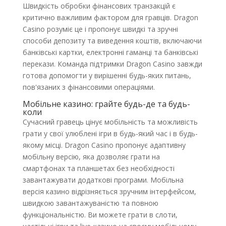
Швидкість обробки фінансових транзакцій є
критично важливим фактором для гравців. Dragon
Casino розуміє це і пропонує швидкі та зручні
способи депозиту та виведення коштів, включаючи
банківські картки, електронні гаманці та банківські
перекази. Команда підтримки Dragon Casino завжди
готова допомогти у вирішенні будь-яких питань,
пов'язаних з фінансовими операціями.
Мобільне казино: грайте будь-де та будь-
коли
Сучасний гравець цінує мобільність та можливість
грати у свої улюблені ігри в будь-який час і в будь-
якому місці. Dragon Casino пропонує адаптивну
мобільну версію, яка дозволяє грати на
смартфонах та планшетах без необхідності
завантажувати додаткові програми. Мобільна
версія казино відрізняється зручним інтерфейсом,
швидкою завантажуваністю та повною
функціональністю. Ви можете грати в слоти,