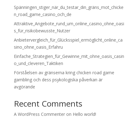
Spänningen_stiger_när_du_testar_din_gräns_mot_chicke
n_road_game_casino_och_de
Attraktive_Angebote_rund_um_online_casino_ohne_oasi
s_für_risikobewusste_Nutzer
Anbietervergleich_für_Glücksspiel_ermöglicht_online_ca
sino_ohne_oasis_Erfahru
Einfache_Strategien_für_Gewinne_mit_ohne_oasis_casin
o_und_cleveren_Taktiken
Förståelsen av gränserna kring chicken road game
gambling och dess psykologiska påverkan är
avgörande
Recent Comments
A WordPress Commenter
on
Hello world!