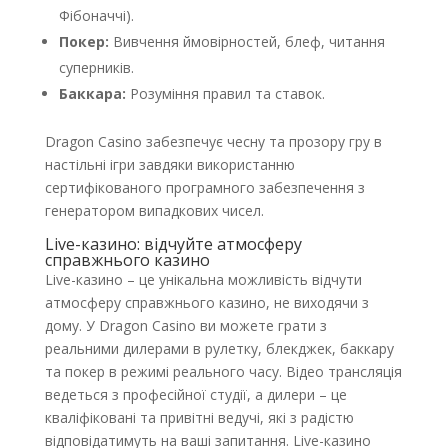
Фібоначчі).
Покер:
Вивчення ймовірностей, блеф, читання
суперників.
Баккара:
Розуміння правил та ставок.
Dragon Casino забезпечує чесну та прозору гру в
настільні ігри завдяки використанню
сертифікованого програмного забезпечення з
генератором випадкових чисел.
Live-казино: відчуйте атмосферу
справжнього казино
Live-казино – це унікальна можливість відчути
атмосферу справжнього казино, не виходячи з
дому. У Dragon Casino ви можете грати з
реальними дилерами в рулетку, блекджек, баккару
та покер в режимі реального часу. Відео трансляція
ведеться з професійної студії, а дилери – це
кваліфіковані та привітні ведучі, які з радістю
відповідатимуть на ваші запитання. Live-казино