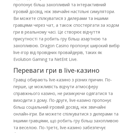
пропонує більш захопливий та інтерактивний
ігровий досвід, ніж звичайні настільні симулятори.
Ви можете спілкуватися з дилерами та іншими
гравцями через чат, а також спостерігати за ходом
гри в реальному часі. Це створює відчуття
присутності та робить гру більш азартною та
захопливою. Dragon Casino пропонує широкий вибір
live-ігор від провідних провайдерів, таких як
Evolution Gaming та NetEnt Live.
Переваги гри в live-казино
Гравці обирають live-казино з різних причин. По-
перше, це можливість відчути атмосферу
справжнього казино, не ризикуючи одягатися та
виходити з дому. По-друге, live-казино пропонує
більш соціальний ігровий досвід, ніж звичайні
онлайн-ігри. Ви можете спілкуватися з дилерами та
іншими гравцями, що робить гру більш захопливою
та веселою. По-третє, live-казино забезпечує