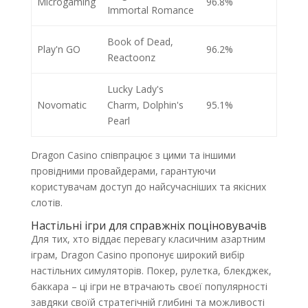
Microgaming
96.8%
Immortal Romance
Book of Dead,
Play'n GO
96.2%
Reactoonz
Lucky Lady's
Novomatic
Charm, Dolphin's
95.1%
Pearl
Dragon Casino співпрацює з цими та іншими
провідними провайдерами, гарантуючи
користувачам доступ до найсучасніших та якісних
слотів.
Настільні ігри для справжніх поціновувачів
Для тих, хто віддає перевагу класичним азартним
іграм, Dragon Casino пропонує широкий вибір
настільних симуляторів. Покер, рулетка, блекджек,
баккара – ці ігри не втрачають своєї популярності
завдяки своїй стратегічній глибині та можливості