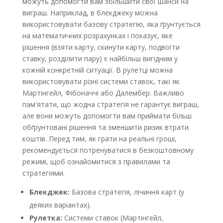
можуть допомогти вам збільшити свої шанси на
виграш. Наприклад, в блекджеку можна
використовувати базову стратегію, яка ґрунтується
на математичних розрахунках і показує, яке
рішення (взяти карту, скинути карту, подвоїти
ставку, розділити пару) є найбільш вигідним у
кожній конкретній ситуації. В рулетці можна
використовувати різні системи ставок, такі як
Мартінгейл, Фібоначчі або Далембер. Важливо
пам'ятати, що жодна стратегія не гарантує виграш,
але вони можуть допомогти вам приймати більш
обґрунтовані рішення та зменшити ризик втрати
коштів. Перед тим, як грати на реальні гроші,
рекомендується потренуватися в безкоштовному
режимі, щоб ознайомитися з правилами та
стратегіями.
Блекджек:
Базова стратегія, лічиння карт (у
деяких варіантах).
Рулетка:
Системи ставок (Мартінгейл,