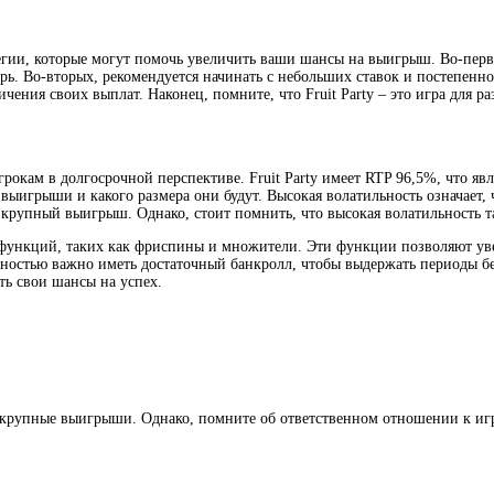
атегии, которые могут помочь увеличить ваши шансы на выигрыш. Во-перв
ь. Во-вторых, рекомендуется начинать с небольших ставок и постепенно 
ния своих выплат. Наконец, помните, что Fruit Party – это игра для раз
игрокам в долгосрочной перспективе. Fruit Party имеет RTP 96,5%, что я
 выигрыши и какого размера они будут. Высокая волатильность означает, 
 крупный выигрыш. Однако, стоит помнить, что высокая волатильность та
х функций, таких как фриспины и множители. Эти функции позволяют у
ностью важно иметь достаточный банкролл, чтобы выдержать периоды без
ть свои шансы на успех.
 и крупные выигрыши. Однако, помните об ответственном отношении к и