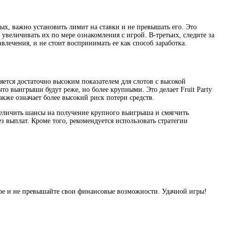
ых, важно установить лимит на ставки и не превышать его. Это
увеличивать их по мере ознакомления с игрой. В-третьих, следите за
влечения, и не стоит воспринимать ее как способ заработка.
вляется достаточно высоким показателем для слотов с высокой
что выигрыши будут реже, но более крупными. Это делает Fruit Party
кже означает более высокий риск потери средств.
величить шансы на получение крупного выигрыша и смягчить
 выплат. Кроме того, рекомендуется использовать стратегии
гре и не превышайте свои финансовые возможности. Удачной игры!