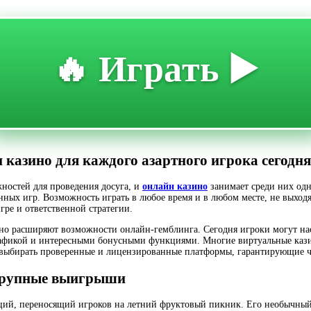
🔥 Играть ▶️
казино для каждого азартного игрока сегодня
ностей для проведения досуга, и
онлайн казино
занимает среди них одн
ных игр. Возможность играть в любое время и в любом месте, не выходя
гре и ответственной стратегии.
но расширяют возможности онлайн-гемблинга. Сегодня игроки могут нас
афикой и интересными бонусными функциями. Многие виртуальные кази
выбирать проверенные и лицензированные платформы, гарантирующие че
и крупные выигрыши
 эмоций, переносящий игроков на летний фруктовый пикник. Его необычн