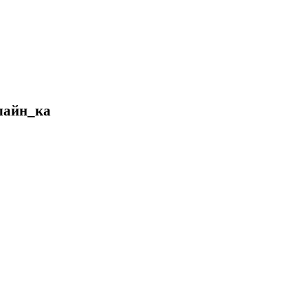
лайн_ка