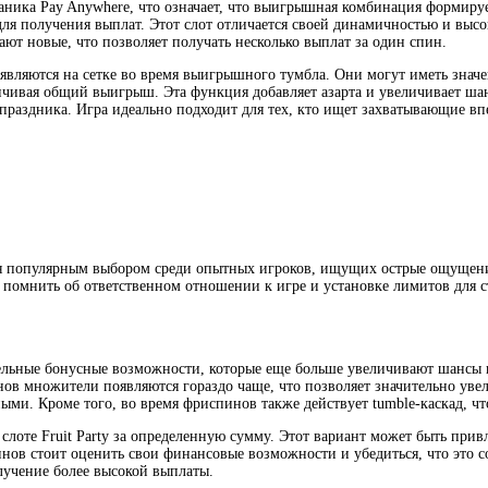
аника Pay Anywhere, что означает, что выигрышная комбинация формиру
для получения выплат. Этот слот отличается своей динамичностью и выс
ают новые, что позволяет получать несколько выплат за один спин.
являются на сетке во время выигрышного тумбла. Они могут иметь значен
ичивая общий выигрыш. Эта функция добавляет азарта и увеличивает ша
 праздника. Игра идеально подходит для тех, кто ищет захватывающие в
яется популярным выбором среди опытных игроков, ищущих острые ощуще
о помнить об ответственном отношении к игре и установке лимитов для с
ительные бонусные возможности, которые еще больше увеличивают шанс
инов множители появляются гораздо чаще, что позволяет значительно 
ыми. Кроме того, во время фриспинов также действует tumble-каскад, чт
оте Fruit Party за определенную сумму. Этот вариант может быть привле
ов стоит оценить свои финансовые возможности и убедиться, что это с
учение более высокой выплаты.