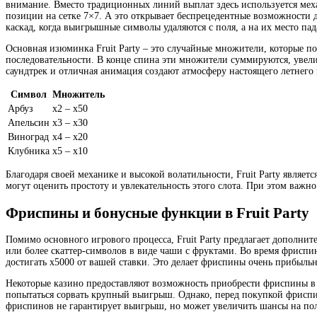
внимание. Вместо традиционных линий выплат здесь используется мех
позиции на сетке 7×7. А это открывает беспрецедентные возможности 
каскад, когда выигрышные символы удаляются с поля, а на их место пад
Основная изюминка Fruit Party – это случайные множители, которые по
последовательности. В конце спина эти множители суммируются, увел
саундтрек и отличная анимация создают атмосферу настоящего летнего
Символ
Множитель
Арбуз
x2 – x50
Апельсин
x3 – x30
Виноград
x4 – x20
Клубника
x5 – x10
Благодаря своей механике и высокой волатильности, Fruit Party явл
могут оценить простоту и увлекательность этого слота. При этом важн
Фриспины и бонусные функции в Fruit Party
Помимо основного игрового процесса, Fruit Party предлагает дополн
или более скаттер-символов в виде чаши с фруктами. Во время фрисп
достигать x5000 от вашей ставки. Это делает фриспины очень прибыльн
Некоторые казино предоставляют возможность приобрести фриспины в сл
попытаться сорвать крупный выигрыш. Однако, перед покупкой фриспин
фриспинов не гарантирует выигрыш, но может увеличить шансы на пол