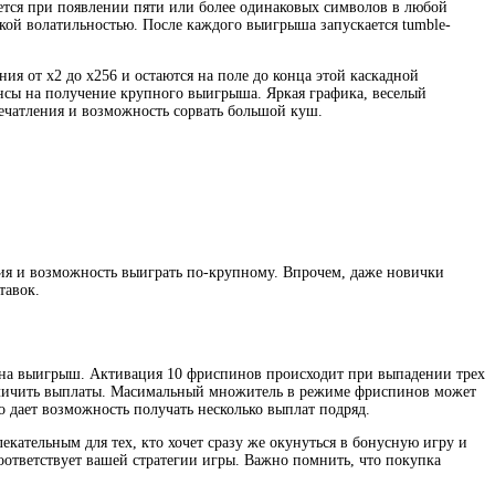
ется при появлении пяти или более одинаковых символов в любой
окой волатильностью. После каждого выигрыша запускается tumble-
ия от x2 до x256 и остаются на поле до конца этой каскадной
нсы на получение крупного выигрыша. Яркая графика, веселый
печатления и возможность сорвать большой куш.
ния и возможность выиграть по-крупному. Впрочем, даже новички
тавок.
ы на выигрыш. Активация 10 фриспинов происходит при выпадении трех
увеличить выплаты. Масимальный множитель в режиме фриспинов может
о дает возможность получать несколько выплат подряд.
кательным для тех, кто хочет сразу же окунуться в бонусную игру и
оответствует вашей стратегии игры. Важно помнить, что покупка