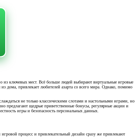
о из ключевых мест. Всё больше людей выбирают виртуальные игровые
 из дома, привлекает любителей азарта со всего мира. Однако, помимо
лаждаться не только классическими слотами и настольными играми, но
но предлагают щедрые приветственные бонусы, регулярные акции и
стность игры и безопасность персональных данных.
ый игровой процесс и привлекательный дизайн сразу же привлекают