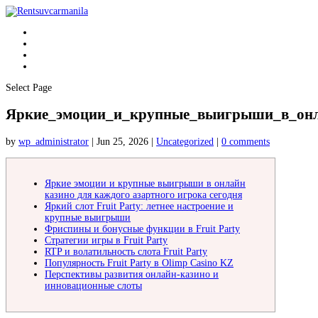
Home
Find Car
Support
Contact
Select Page
Яркие_эмоции_и_крупные_выигрыши_в_он
by
wp_administrator
|
Jun 25, 2026
|
Uncategorized
|
0 comments
Яркие эмоции и крупные выигрыши в онлайн
казино для каждого азартного игрока сегодня
Яркий слот Fruit Party: летнее настроение и
крупные выигрыши
Фриспины и бонусные функции в Fruit Party
Стратегии игры в Fruit Party
RTP и волатильность слота Fruit Party
Популярность Fruit Party в Olimp Casino KZ
Перспективы развития онлайн-казино и
инновационные слоты