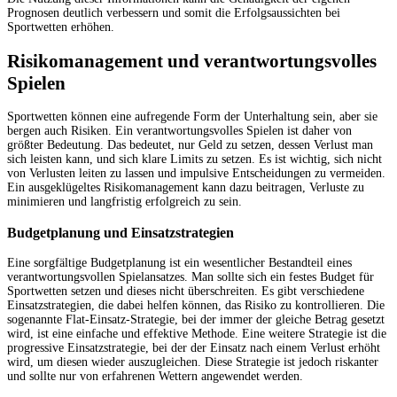
Prognosen deutlich verbessern und somit die Erfolgsaussichten bei
Sportwetten erhöhen.
Risikomanagement und verantwortungsvolles
Spielen
Sportwetten können eine aufregende Form der Unterhaltung sein, aber sie
bergen auch Risiken. Ein verantwortungsvolles Spielen ist daher von
größter Bedeutung. Das bedeutet, nur Geld zu setzen, dessen Verlust man
sich leisten kann, und sich klare Limits zu setzen. Es ist wichtig, sich nicht
von Verlusten leiten zu lassen und impulsive Entscheidungen zu vermeiden.
Ein ausgeklügeltes Risikomanagement kann dazu beitragen, Verluste zu
minimieren und langfristig erfolgreich zu sein.
Budgetplanung und Einsatzstrategien
Eine sorgfältige Budgetplanung ist ein wesentlicher Bestandteil eines
verantwortungsvollen Spielansatzes. Man sollte sich ein festes Budget für
Sportwetten setzen und dieses nicht überschreiten. Es gibt verschiedene
Einsatzstrategien, die dabei helfen können, das Risiko zu kontrollieren. Die
sogenannte Flat-Einsatz-Strategie, bei der immer der gleiche Betrag gesetzt
wird, ist eine einfache und effektive Methode. Eine weitere Strategie ist die
progressive Einsatzstrategie, bei der der Einsatz nach einem Verlust erhöht
wird, um diesen wieder auszugleichen. Diese Strategie ist jedoch riskanter
und sollte nur von erfahrenen Wettern angewendet werden.