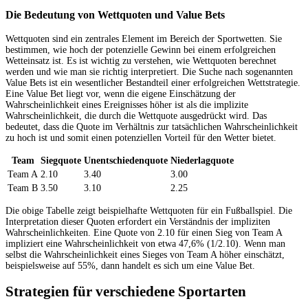
Die Bedeutung von Wettquoten und Value Bets
Wettquoten sind ein zentrales Element im Bereich der Sportwetten. Sie
bestimmen, wie hoch der potenzielle Gewinn bei einem erfolgreichen
Wetteinsatz ist. Es ist wichtig zu verstehen, wie Wettquoten berechnet
werden und wie man sie richtig interpretiert. Die Suche nach sogenannten
Value Bets ist ein wesentlicher Bestandteil einer erfolgreichen Wettstrategie.
Eine Value Bet liegt vor, wenn die eigene Einschätzung der
Wahrscheinlichkeit eines Ereignisses höher ist als die implizite
Wahrscheinlichkeit, die durch die Wettquote ausgedrückt wird. Das
bedeutet, dass die Quote im Verhältnis zur tatsächlichen Wahrscheinlichkeit
zu hoch ist und somit einen potenziellen Vorteil für den Wetter bietet.
Team
Siegquote
Unentschiedenquote
Niederlagquote
Team A
2.10
3.40
3.00
Team B
3.50
3.10
2.25
Die obige Tabelle zeigt beispielhafte Wettquoten für ein Fußballspiel. Die
Interpretation dieser Quoten erfordert ein Verständnis der impliziten
Wahrscheinlichkeiten. Eine Quote von 2.10 für einen Sieg von Team A
impliziert eine Wahrscheinlichkeit von etwa 47,6% (1/2.10). Wenn man
selbst die Wahrscheinlichkeit eines Sieges von Team A höher einschätzt,
beispielsweise auf 55%, dann handelt es sich um eine Value Bet.
Strategien für verschiedene Sportarten