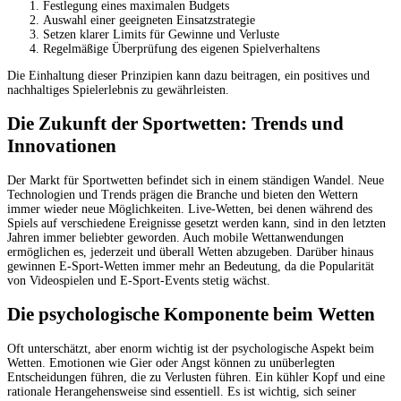
Festlegung eines maximalen Budgets
Auswahl einer geeigneten Einsatzstrategie
Setzen klarer Limits für Gewinne und Verluste
Regelmäßige Überprüfung des eigenen Spielverhaltens
Die Einhaltung dieser Prinzipien kann dazu beitragen, ein positives und
nachhaltiges Spielerlebnis zu gewährleisten.
Die Zukunft der Sportwetten: Trends und
Innovationen
Der Markt für Sportwetten befindet sich in einem ständigen Wandel. Neue
Technologien und Trends prägen die Branche und bieten den Wettern
immer wieder neue Möglichkeiten. Live-Wetten, bei denen während des
Spiels auf verschiedene Ereignisse gesetzt werden kann, sind in den letzten
Jahren immer beliebter geworden. Auch mobile Wettanwendungen
ermöglichen es, jederzeit und überall Wetten abzugeben. Darüber hinaus
gewinnen E-Sport-Wetten immer mehr an Bedeutung, da die Popularität
von Videospielen und E-Sport-Events stetig wächst.
Die psychologische Komponente beim Wetten
Oft unterschätzt, aber enorm wichtig ist der psychologische Aspekt beim
Wetten. Emotionen wie Gier oder Angst können zu unüberlegten
Entscheidungen führen, die zu Verlusten führen. Ein kühler Kopf und eine
rationale Herangehensweise sind essentiell. Es ist wichtig, sich seiner