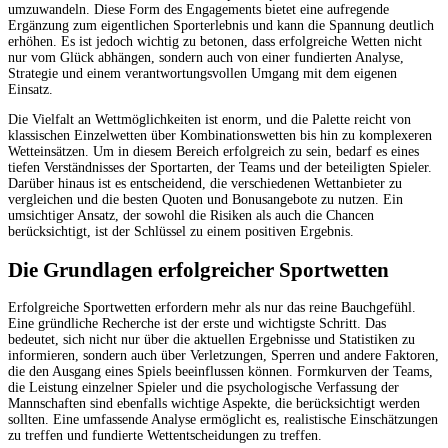
umzuwandeln. Diese Form des Engagements bietet eine aufregende
Ergänzung zum eigentlichen Sporterlebnis und kann die Spannung deutlich
erhöhen. Es ist jedoch wichtig zu betonen, dass erfolgreiche Wetten nicht
nur vom Glück abhängen, sondern auch von einer fundierten Analyse,
Strategie und einem verantwortungsvollen Umgang mit dem eigenen
Einsatz.
Die Vielfalt an Wettmöglichkeiten ist enorm, und die Palette reicht von
klassischen Einzelwetten über Kombinationswetten bis hin zu komplexeren
Wetteinsätzen. Um in diesem Bereich erfolgreich zu sein, bedarf es eines
tiefen Verständnisses der Sportarten, der Teams und der beteiligten Spieler.
Darüber hinaus ist es entscheidend, die verschiedenen Wettanbieter zu
vergleichen und die besten Quoten und Bonusangebote zu nutzen. Ein
umsichtiger Ansatz, der sowohl die Risiken als auch die Chancen
berücksichtigt, ist der Schlüssel zu einem positiven Ergebnis.
Die Grundlagen erfolgreicher Sportwetten
Erfolgreiche Sportwetten erfordern mehr als nur das reine Bauchgefühl.
Eine gründliche Recherche ist der erste und wichtigste Schritt. Das
bedeutet, sich nicht nur über die aktuellen Ergebnisse und Statistiken zu
informieren, sondern auch über Verletzungen, Sperren und andere Faktoren,
die den Ausgang eines Spiels beeinflussen können. Formkurven der Teams,
die Leistung einzelner Spieler und die psychologische Verfassung der
Mannschaften sind ebenfalls wichtige Aspekte, die berücksichtigt werden
sollten. Eine umfassende Analyse ermöglicht es, realistische Einschätzungen
zu treffen und fundierte Wettentscheidungen zu treffen.