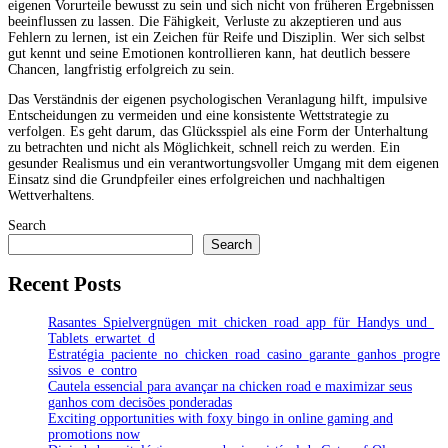
eigenen Vorurteile bewusst zu sein und sich nicht von früheren Ergebnissen
beeinflussen zu lassen. Die Fähigkeit, Verluste zu akzeptieren und aus
Fehlern zu lernen, ist ein Zeichen für Reife und Disziplin. Wer sich selbst
gut kennt und seine Emotionen kontrollieren kann, hat deutlich bessere
Chancen, langfristig erfolgreich zu sein.
Das Verständnis der eigenen psychologischen Veranlagung hilft, impulsive
Entscheidungen zu vermeiden und eine konsistente Wettstrategie zu
verfolgen. Es geht darum, das Glücksspiel als eine Form der Unterhaltung
zu betrachten und nicht als Möglichkeit, schnell reich zu werden. Ein
gesunder Realismus und ein verantwortungsvoller Umgang mit dem eigenen
Einsatz sind die Grundpfeiler eines erfolgreichen und nachhaltigen
Wettverhaltens.
Search
Search
Recent Posts
Rasantes_Spielvergnügen_mit_chicken_road_app_für_Handys_und_
Tablets_erwartet_d
Estratégia_paciente_no_chicken_road_casino_garante_ganhos_progre
ssivos_e_contro
Cautela essencial para avançar na chicken road e maximizar seus
ganhos com decisões ponderadas
Exciting opportunities with foxy bingo in online gaming and
promotions now