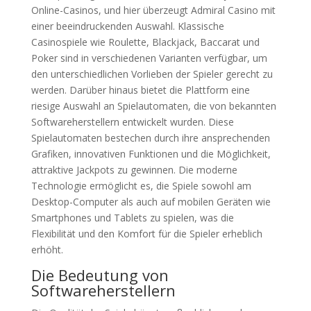
Online-Casinos, und hier überzeugt Admiral Casino mit
einer beeindruckenden Auswahl. Klassische
Casinospiele wie Roulette, Blackjack, Baccarat und
Poker sind in verschiedenen Varianten verfügbar, um
den unterschiedlichen Vorlieben der Spieler gerecht zu
werden. Darüber hinaus bietet die Plattform eine
riesige Auswahl an Spielautomaten, die von bekannten
Softwareherstellern entwickelt wurden. Diese
Spielautomaten bestechen durch ihre ansprechenden
Grafiken, innovativen Funktionen und die Möglichkeit,
attraktive Jackpots zu gewinnen. Die moderne
Technologie ermöglicht es, die Spiele sowohl am
Desktop-Computer als auch auf mobilen Geräten wie
Smartphones und Tablets zu spielen, was die
Flexibilität und den Komfort für die Spieler erheblich
erhöht.
Die Bedeutung von
Softwareherstellern