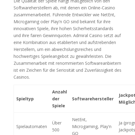
Die Qualität der Spiele hängt maßgeblich von den
Softwareherstellern ab, mit denen ein Online-Casino
zusammenarbeitet. Führende Entwickler wie NetEnt,
Microgaming oder Play'n GO sind bekannt für ihre
innovativen Spiele, ihre hohen Sicherheitsstandards
und ihre fairen Gewinnquoten. Admiral Casino setzt auf
eine Kombination aus etablierten und aufstrebenden
Herstellern, um ein abwechslungsreiches und
hochwertiges Spieleangebot zu gewährleisten. Die
Zusammenarbeit mit renommierten Softwareanbietern
ist ein Zeichen für die Seriosität und Zuverlässigkeit des
Casinos.
Anzahl
Jackpo
Spieltyp
der
Softwarehersteller
Möglic
Spiele
NetEnt,
Über
Ja (prog
Spielautomaten
Microgaming, Play'n
500
Jackpots
GO