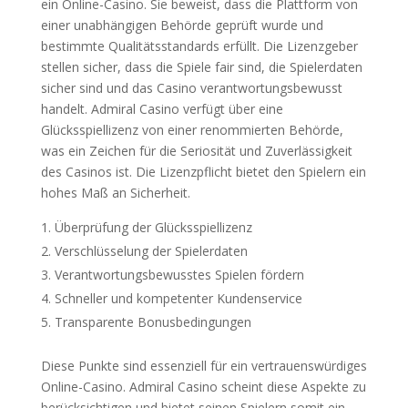
ein Online-Casino. Sie beweist, dass die Plattform von
einer unabhängigen Behörde geprüft wurde und
bestimmte Qualitätsstandards erfüllt. Die Lizenzgeber
stellen sicher, dass die Spiele fair sind, die Spielerdaten
sicher sind und das Casino verantwortungsbewusst
handelt. Admiral Casino verfügt über eine
Glücksspiellizenz von einer renommierten Behörde,
was ein Zeichen für die Seriosität und Zuverlässigkeit
des Casinos ist. Die Lizenzpflicht bietet den Spielern ein
hohes Maß an Sicherheit.
Überprüfung der Glücksspiellizenz
Verschlüsselung der Spielerdaten
Verantwortungsbewusstes Spielen fördern
Schneller und kompetenter Kundenservice
Transparente Bonusbedingungen
Diese Punkte sind essenziell für ein vertrauenswürdiges
Online-Casino. Admiral Casino scheint diese Aspekte zu
berücksichtigen und bietet seinen Spielern somit ein