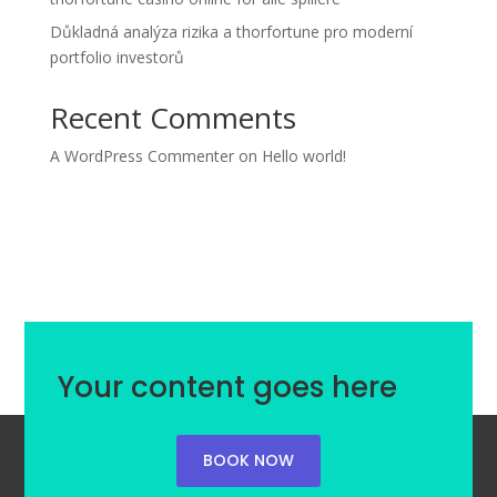
Důkladná analýza rizika a thorfortune pro moderní
portfolio investorů
Recent Comments
A WordPress Commenter
on
Hello world!
Your content goes here
BOOK NOW