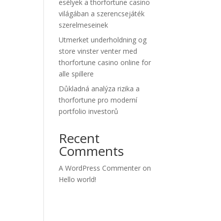
esélyek a thorfortune casino
világában a szerencsejáték
szerelmeseinek
Utmerket underholdning og
store vinster venter med
thorfortune casino online for
alle spillere
Důkladná analýza rizika a
thorfortune pro moderní
portfolio investorů
Recent
Comments
A WordPress Commenter
on
Hello world!