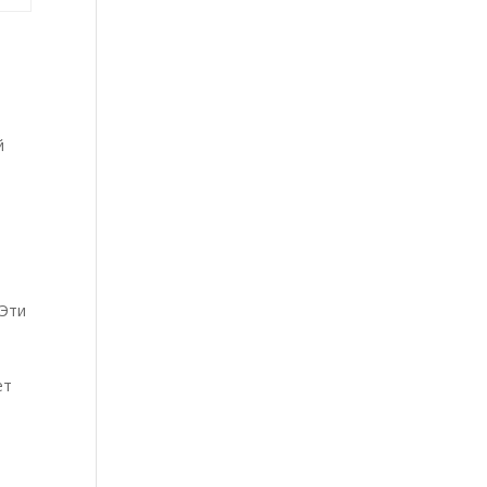
й
 Эти
я
ет