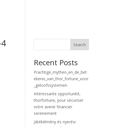
Home
Find Car
Support
Contact
-4
Search
Recent Posts
Prachtige_mythen_en_de_bet
ekenis_van_thor_fortune_voor
_geloofssystemen
Intéressante opportunité,
thorfortune, pour sécuriser
votre avenir financier
sereinement
Játékélmény és nyerési