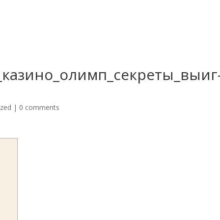
казино_олимп_секреты_выиг
ized
|
0 comments