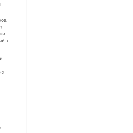
ш
нов,
ет
ции
ий в
ли
но
и