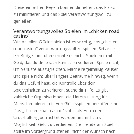
Diese einfachen Regeln können dir helfen, das Risiko
zu minimieren und das Spiel verantwortungsvoll zu
genießen.
Verantwortungsvolles Spielen im „chicken road
casino“
Wie bei allen Glücksspielen ist es wichtig, das „chicken
road casino“ verantwortungsvoll zu spielen. Setze dir
ein Budget und überschreite es nicht. Spiele nur mit
Geld, das du dir leisten kannst zu verlieren. Spiele nicht,
um Verluste auszugleichen. Mache regelmäßig Pausen
und spiele nicht über längere Zeiträume hinweg. Wenn
du das Gefühl hast, die Kontrolle über dein
Spielverhalten zu verlieren, suche dir Hilfe. Es gibt
zahlreiche Organisationen, die Unterstützung für
Menschen bieten, die von Glücksspielen betroffen sind.
Das „chicken road casino“ sollte als Form der
Unterhaltung betrachtet werden und nicht als
Möglichkeit, Geld zu verdienen. Die Freude am Spiel
sollte im Vordergrund stehen, nicht der Wunsch nach