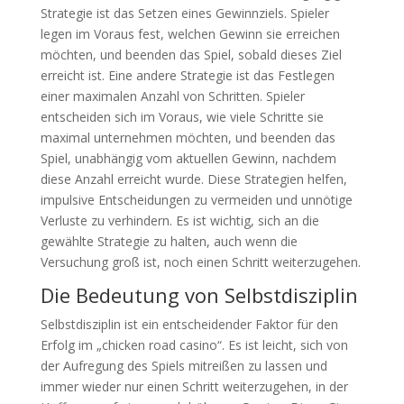
Strategie ist das Setzen eines Gewinnziels. Spieler
legen im Voraus fest, welchen Gewinn sie erreichen
möchten, und beenden das Spiel, sobald dieses Ziel
erreicht ist. Eine andere Strategie ist das Festlegen
einer maximalen Anzahl von Schritten. Spieler
entscheiden sich im Voraus, wie viele Schritte sie
maximal unternehmen möchten, und beenden das
Spiel, unabhängig vom aktuellen Gewinn, nachdem
diese Anzahl erreicht wurde. Diese Strategien helfen,
impulsive Entscheidungen zu vermeiden und unnötige
Verluste zu verhindern. Es ist wichtig, sich an die
gewählte Strategie zu halten, auch wenn die
Versuchung groß ist, noch einen Schritt weiterzugehen.
Die Bedeutung von Selbstdisziplin
Selbstdisziplin ist ein entscheidender Faktor für den
Erfolg im „chicken road casino“. Es ist leicht, sich von
der Aufregung des Spiels mitreißen zu lassen und
immer wieder nur einen Schritt weiterzugehen, in der