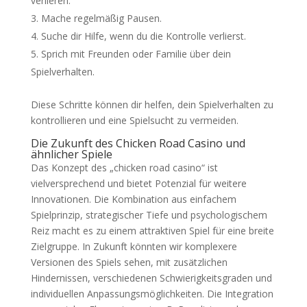
verlieren.
Mache regelmäßig Pausen.
Suche dir Hilfe, wenn du die Kontrolle verlierst.
Sprich mit Freunden oder Familie über dein
Spielverhalten.
Diese Schritte können dir helfen, dein Spielverhalten zu
kontrollieren und eine Spielsucht zu vermeiden.
Die Zukunft des Chicken Road Casino und
ähnlicher Spiele
Das Konzept des „chicken road casino“ ist
vielversprechend und bietet Potenzial für weitere
Innovationen. Die Kombination aus einfachem
Spielprinzip, strategischer Tiefe und psychologischem
Reiz macht es zu einem attraktiven Spiel für eine breite
Zielgruppe. In Zukunft könnten wir komplexere
Versionen des Spiels sehen, mit zusätzlichen
Hindernissen, verschiedenen Schwierigkeitsgraden und
individuellen Anpassungsmöglichkeiten. Die Integration