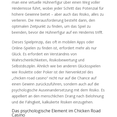
man eine virtuelle Hühnerfigur über einen Weg voller
Hindernisse führt, wobei jeder Schritt das Potenzial für
höhere Gewinne bietet – aber auch das Risiko, alles zu
verlieren. Die Herausforderung besteht darin, den
optimalen Zeitpunkt zu finden, um das Spiel zu
beenden, bevor die Hühnerfigur auf ein Hindernis trifft.
Dieses Spielprinzip, das oft in mobilen Apps oder
Online-Spielen zu finden ist, erfordert mehr als nur
Glück. Es erfordert ein Verständnis von
Wahrscheinlichkeiten, Risikobewertung und
Selbstdisziplin. Ähnlich wie bei anderen Glücksspielen
wie Roulette oder Poker ist der Nervenkitzel des
„chicken road casino“ nicht nur auf die Chance auf
einen Gewinn zurückzuführen, sondern auch auf die
psychologische Auseinandersetzung mit dem Risiko. Es
appelliert an den menschlichen Drang nach Belohnung
und die Fähigkeit, kalkulierte Risiken einzugehen.
Das psychologische Element im Chicken Road
Casino