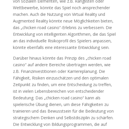
von sozialen Elementen, wie z.B. Ranglisten oder
Wettbewerbe, könnte das Spiel noch ansprechender
machen. Auch die Nutzung von Virtual Reality und
Augmented Reality könnte neue Möglichkeiten bieten,
das „chicken road casino“-Erlebnis zu verbessern. Die
Entwicklung von intelligenten Algorithmen, die das Spiel
an das individuelle Risikoprofil des Spielers anpassen,
könnte ebenfalls eine interessante Entwicklung sein.
Darüber hinaus könnte das Prinzip des „chicken road
casino“ auf andere Bereiche übertragen werden, wie
z.B. Finanzinvestitionen oder Karriereplanung. Die
Fähigkeit, Risiken einzuschätzen und den optimalen
Zeitpunkt zu finden, um eine Entscheidung zu treffen,
ist in vielen Lebensbereichen von entscheidender
Bedeutung. Das „chicken road casino“ kann als
spielerische Übung dienen, um diese Fähigkeiten zu
trainieren und das Bewusstsein für die Bedeutung von
strategischem Denken und Selbstdisziplin zu schärfen.
Die Entwicklung von Bildungsprogrammen, die auf