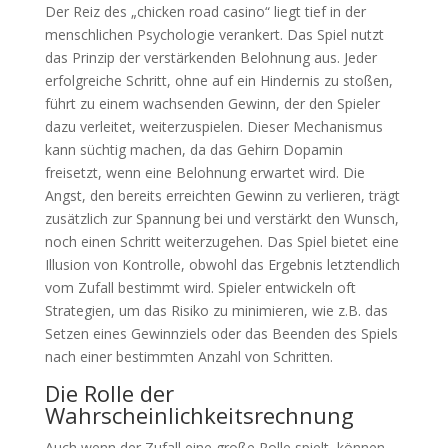
Der Reiz des „chicken road casino“ liegt tief in der
menschlichen Psychologie verankert. Das Spiel nutzt
das Prinzip der verstärkenden Belohnung aus. Jeder
erfolgreiche Schritt, ohne auf ein Hindernis zu stoßen,
führt zu einem wachsenden Gewinn, der den Spieler
dazu verleitet, weiterzuspielen. Dieser Mechanismus
kann süchtig machen, da das Gehirn Dopamin
freisetzt, wenn eine Belohnung erwartet wird. Die
Angst, den bereits erreichten Gewinn zu verlieren, trägt
zusätzlich zur Spannung bei und verstärkt den Wunsch,
noch einen Schritt weiterzugehen. Das Spiel bietet eine
Illusion von Kontrolle, obwohl das Ergebnis letztendlich
vom Zufall bestimmt wird. Spieler entwickeln oft
Strategien, um das Risiko zu minimieren, wie z.B. das
Setzen eines Gewinnziels oder das Beenden des Spiels
nach einer bestimmten Anzahl von Schritten.
Die Rolle der
Wahrscheinlichkeitsrechnung
Auch wenn der Zufall eine große Rolle spielt, können