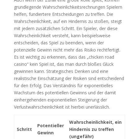
grundlegende Wahrscheinlichkeitsrechnungen Spielern
helfen, fundiertere Entscheidungen zu treffen. Die
Wahrscheinlichkeit, auf ein Hindernis zu stoßen, steigt
mit jedem zusätzlichen Schritt. Ein Spieler, der diese
Wahrscheinlichkeit versteht, kann beispielsweise
entscheiden, das Spiel zu beenden, wenn der
potenzielle Gewinn nicht mehr das Risiko rechtfertigt.
Es ist wichtig zu erkennen, dass das „chicken road
casino“ kein Spiel ist, das man durch bloßes Glück
gewinnen kann. Strategisches Denken und eine
realistische Einschätzung der Risiken sind entscheidend
für den Erfolg. Das Verständnis für exponentielles
Wachstum des potentiellen Gewinns und der damit
einhergehenden exponentiellen Steigerung der
Verlustwahrscheinlichkeit ist hierbei unerlässlich.
Wahrscheinlichkeit, ein
Potentieller
Schritt
Hindernis zu treffen
Gewinn
(ungefähr)