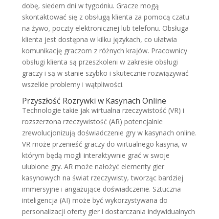
dobę, siedem dni w tygodniu. Gracze mogą
skontaktować się z obsługą klienta za pomocą czatu
na żywo, poczty elektronicznej lub telefonu. Obsługa
klienta jest dostępna w kilku językach, co ułatwia
komunikację graczom z różnych krajów. Pracownicy
obsługi klienta są przeszkoleni w zakresie obsługi
graczy i są w stanie szybko i skutecznie rozwiązywać
wszelkie problemy i wątpliwości.
Przyszłość Rozrywki w Kasynach Online
Technologie takie jak wirtualna rzeczywistość (VR) i
rozszerzona rzeczywistość (AR) potencjalnie
zrewolucjonizują doświadczenie gry w kasynach online.
VR może przenieść graczy do wirtualnego kasyna, w
którym będą mogli interaktywnie grać w swoje
ulubione gry. AR może nałożyć elementy gier
kasynowych na świat rzeczywisty, tworząc bardziej
immersyjne i angażujące doświadczenie. Sztuczna
inteligencja (AI) może być wykorzystywana do
personalizacji oferty gier i dostarczania indywidualnych