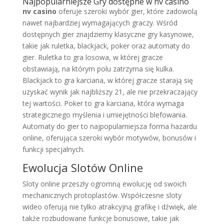
Najpopularniejsze Gry dostępne w nv casino
nv casino
oferuje szeroki wybór gier, które zadowolą
nawet najbardziej wymagających graczy. Wśród
dostępnych gier znajdziemy klasyczne gry kasynowe,
takie jak ruletka, blackjack, poker oraz automaty do
gier. Ruletka to gra losowa, w której gracze
obstawiają, na którym polu zatrzyma się kulka.
Blackjack to gra karciana, w której gracze starają się
uzyskać wynik jak najbliższy 21, ale nie przekraczający
tej wartości. Poker to gra karciana, która wymaga
strategicznego myślenia i umiejętności blefowania.
Automaty do gier to najpopularniejsza forma hazardu
online, oferująca szeroki wybór motywów, bonusów i
funkcji specjalnych.
Ewolucja Slotów Online
Sloty online przeszły ogromną ewolucję od swoich
mechanicznych protoplastów. Współczesne sloty
wideo oferują nie tylko atrakcyjną grafikę i dźwięk, ale
także rozbudowane funkcje bonusowe, takie jak