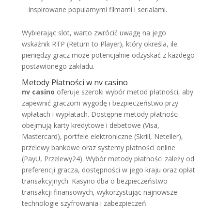
inspirowane popularnymi filmami i serialami.
Wybierając slot, warto zwrócić uwagę na jego
wskaźnik RTP (Return to Player), który określa, ile
pieniędzy gracz może potencjalnie odzyskać z każdego
postawionego zakładu.
Metody Płatności w nv casino
nv casino
oferuje szeroki wybór metod płatności, aby
zapewnić graczom wygodę i bezpieczeństwo przy
wpłatach i wypłatach. Dostępne metody płatności
obejmują karty kredytowe i debetowe (Visa,
Mastercard), portfele elektroniczne (Skrill, Neteller),
przelewy bankowe oraz systemy płatności online
(PayU, Przelewy24). Wybór metody płatności zależy od
preferencji gracza, dostępności w jego kraju oraz opłat
transakcyjnych. Kasyno dba o bezpieczeństwo
transakcji finansowych, wykorzystując najnowsze
technologie szyfrowania i zabezpieczeń.