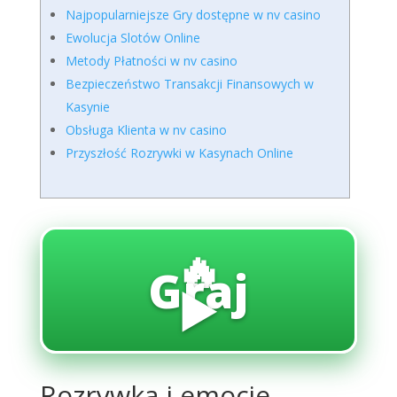
Najpopularniejsze Gry dostępne w nv casino
Ewolucja Slotów Online
Metody Płatności w nv casino
Bezpieczeństwo Transakcji Finansowych w
Kasynie
Obsługa Klienta w nv casino
Przyszłość Rozrywki w Kasynach Online
🔥
Graj
▶️
Rozrywka i emocje