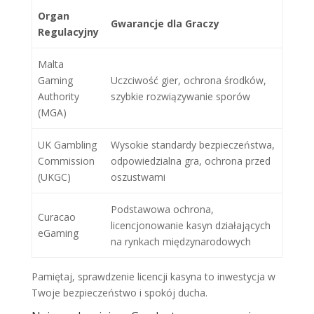
Organ
Gwarancje dla Graczy
Regulacyjny
Malta
Gaming
Uczciwość gier, ochrona środków,
Authority
szybkie rozwiązywanie sporów
(MGA)
UK Gambling
Wysokie standardy bezpieczeństwa,
Commission
odpowiedzialna gra, ochrona przed
(UKGC)
oszustwami
Podstawowa ochrona,
Curacao
licencjonowanie kasyn działających
eGaming
na rynkach międzynarodowych
Pamiętaj, sprawdzenie licencji kasyna to inwestycja w
Twoje bezpieczeństwo i spokój ducha.