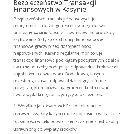
Bezpieczeństwo Transakcji
Finansowych w Kasynie
Bezpieczeństwo transakcji finansowych jest
priorytetem dla każdego renomowanego kasyna
online.
nv casino
stosuje zaawansowane protokoły
szyfrowania SSL, które chronią dane osobowe i
finansowe graczy przed dostępem osób
niepowołanych. Kasyno regularnie monitoruje
transakcje finansowe pod kątem podejrzanych działań
i w razie potrzeby podejmuje odpowiednie kroki w celu
zapobieżenia oszustwom. Dodatkowo, kasyno
przestrzega zasad odpowiedzialnej gry i oferuje
narzędzia, które pozwalają graczom kontrolować
swoje wydatki i ograniczyć ryzyko uzależnienia.
Weryfikacja tożsamości: Przed dokonaniem
pierwszej wypłaty kasyno może poprosić o weryfikację
tożsamości w celu potwierdzenia, że gracz jest osobą
uprawnioną do wypłaty środków.