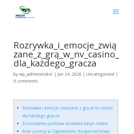
Rozrywka_i_emocje_zwią
zane_z_grą_w_nv_casino_
dla_każdego_gracza
by
wp_administrator
|
Jun 24, 2026
|
Uncategorized
|
0 comments
Rozrywka i emocje związane z grą w nv casino
dla każdego gracza
Zrozumienie podstaw działania kasyn online
Rola Licencji w Zapewnieniu Bezpieczeństwa