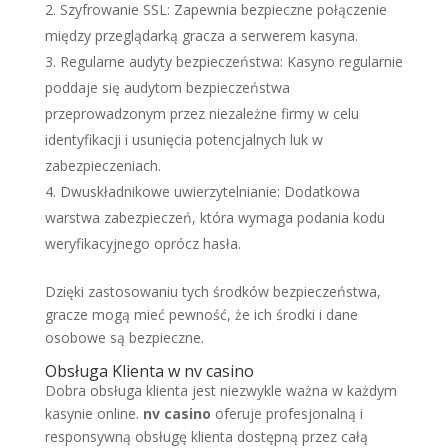
Szyfrowanie SSL: Zapewnia bezpieczne połączenie
między przeglądarką gracza a serwerem kasyna.
Regularne audyty bezpieczeństwa: Kasyno regularnie
poddaje się audytom bezpieczeństwa
przeprowadzonym przez niezależne firmy w celu
identyfikacji i usunięcia potencjalnych luk w
zabezpieczeniach.
Dwuskładnikowe uwierzytelnianie: Dodatkowa
warstwa zabezpieczeń, która wymaga podania kodu
weryfikacyjnego oprócz hasła.
Dzięki zastosowaniu tych środków bezpieczeństwa,
gracze mogą mieć pewność, że ich środki i dane
osobowe są bezpieczne.
Obsługa Klienta w nv casino
Dobra obsługa klienta jest niezwykle ważna w każdym
kasynie online.
nv casino
oferuje profesjonalną i
responsywną obsługę klienta dostępną przez całą