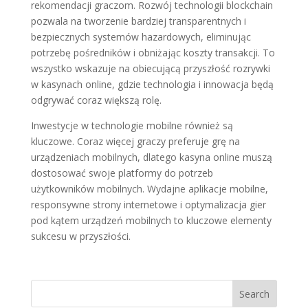
rekomendacji graczom. Rozwój technologii blockchain
pozwala na tworzenie bardziej transparentnych i
bezpiecznych systemów hazardowych, eliminując
potrzebę pośredników i obniżając koszty transakcji. To
wszystko wskazuje na obiecującą przyszłość rozrywki
w kasynach online, gdzie technologia i innowacja będą
odgrywać coraz większą rolę.
Inwestycje w technologie mobilne również są
kluczowe. Coraz więcej graczy preferuje grę na
urządzeniach mobilnych, dlatego kasyna online muszą
dostosować swoje platformy do potrzeb
użytkowników mobilnych. Wydajne aplikacje mobilne,
responsywne strony internetowe i optymalizacja gier
pod kątem urządzeń mobilnych to kluczowe elementy
sukcesu w przyszłości.
Search