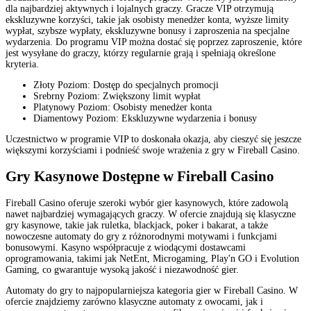
dla najbardziej aktywnych i lojalnych graczy. Gracze VIP otrzymują
ekskluzywne korzyści, takie jak osobisty menedżer konta, wyższe limity
wypłat, szybsze wypłaty, ekskluzywne bonusy i zaproszenia na specjalne
wydarzenia. Do programu VIP można dostać się poprzez zaproszenie, które
jest wysyłane do graczy, którzy regularnie grają i spełniają określone
kryteria.
Złoty Poziom: Dostęp do specjalnych promocji
Srebrny Poziom: Zwiększony limit wypłat
Platynowy Poziom: Osobisty menedżer konta
Diamentowy Poziom: Ekskluzywne wydarzenia i bonusy
Uczestnictwo w programie VIP to doskonała okazja, aby cieszyć się jeszcze
większymi korzyściami i podnieść swoje wrażenia z gry w Fireball Casino.
Gry Kasynowe Dostępne w Fireball Casino
Fireball Casino oferuje szeroki wybór gier kasynowych, które zadowolą
nawet najbardziej wymagających graczy. W ofercie znajdują się klasyczne
gry kasynowe, takie jak ruletka, blackjack, poker i bakarat, a także
nowoczesne automaty do gry z różnorodnymi motywami i funkcjami
bonusowymi. Kasyno współpracuje z wiodącymi dostawcami
oprogramowania, takimi jak NetEnt, Microgaming, Play'n GO i Evolution
Gaming, co gwarantuje wysoką jakość i niezawodność gier.
Automaty do gry to najpopularniejsza kategoria gier w Fireball Casino. W
ofercie znajdziemy zarówno klasyczne automaty z owocami, jak i