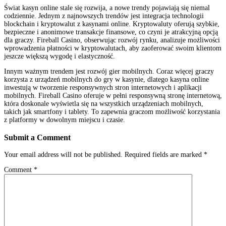
Świat kasyn online stale się rozwija, a nowe trendy pojawiają się niemal
codziennie. Jednym z najnowszych trendów jest integracja technologii
blockchain i kryptowalut z kasynami online. Kryptowaluty oferują szybkie,
bezpieczne i anonimowe transakcje finansowe, co czyni je atrakcyjną opcją
dla graczy. Fireball Casino, obserwując rozwój rynku, analizuje możliwości
wprowadzenia płatności w kryptowalutach, aby zaoferować swoim klientom
jeszcze większą wygodę i elastyczność.
Innym ważnym trendem jest rozwój gier mobilnych. Coraz więcej graczy
korzysta z urządzeń mobilnych do gry w kasynie, dlatego kasyna online
inwestują w tworzenie responsywnych stron internetowych i aplikacji
mobilnych. Fireball Casino oferuje w pełni responsywną stronę internetową,
która doskonale wyświetla się na wszystkich urządzeniach mobilnych,
takich jak smartfony i tablety. To zapewnia graczom możliwość korzystania
z platformy w dowolnym miejscu i czasie.
Submit a Comment
Your email address will not be published.
Required fields are marked
*
Comment
*