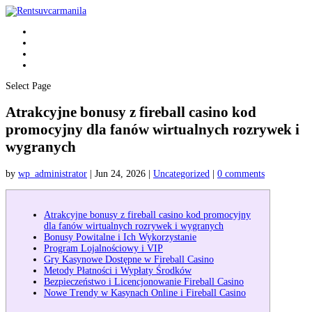
Home
Find Car
Support
Contact
Select Page
Atrakcyjne bonusy z fireball casino kod
promocyjny dla fanów wirtualnych rozrywek i
wygranych
by
wp_administrator
|
Jun 24, 2026
|
Uncategorized
|
0 comments
Atrakcyjne bonusy z fireball casino kod promocyjny
dla fanów wirtualnych rozrywek i wygranych
Bonusy Powitalne i Ich Wykorzystanie
Program Lojalnościowy i VIP
Gry Kasynowe Dostępne w Fireball Casino
Metody Płatności i Wypłaty Środków
Bezpieczeństwo i Licencjonowanie Fireball Casino
Nowe Trendy w Kasynach Online i Fireball Casino