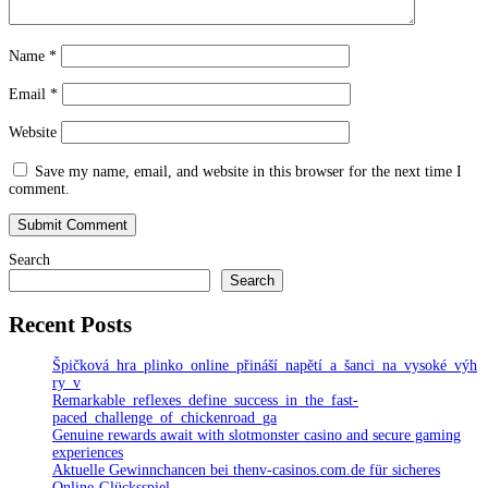
Name
*
Email
*
Website
Save my name, email, and website in this browser for the next time I
comment.
Search
Search
Recent Posts
Špičková_hra_plinko_online_přináší_napětí_a_šanci_na_vysoké_výh
ry_v
Remarkable_reflexes_define_success_in_the_fast-
paced_challenge_of_chickenroad_ga
Genuine rewards await with slotmonster casino and secure gaming
experiences
Aktuelle Gewinnchancen bei thenv-casinos.com.de für sicheres
Online-Glücksspiel