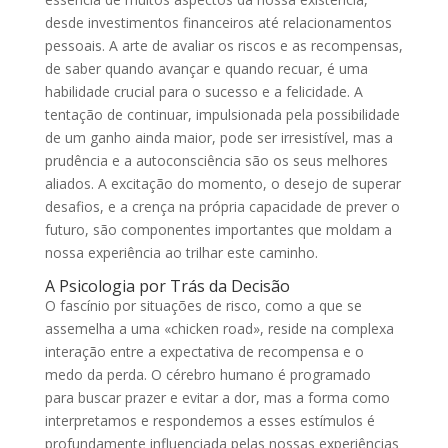
desde investimentos financeiros até relacionamentos
pessoais. A arte de avaliar os riscos e as recompensas,
de saber quando avançar e quando recuar, é uma
habilidade crucial para o sucesso e a felicidade. A
tentação de continuar, impulsionada pela possibilidade
de um ganho ainda maior, pode ser irresistível, mas a
prudência e a autoconsciência são os seus melhores
aliados. A excitação do momento, o desejo de superar
desafios, e a crença na própria capacidade de prever o
futuro, são componentes importantes que moldam a
nossa experiência ao trilhar este caminho.
A Psicologia por Trás da Decisão
O fascínio por situações de risco, como a que se
assemelha a uma «chicken road», reside na complexa
interação entre a expectativa de recompensa e o
medo da perda. O cérebro humano é programado
para buscar prazer e evitar a dor, mas a forma como
interpretamos e respondemos a esses estímulos é
profundamente influenciada pelas nossas experiências