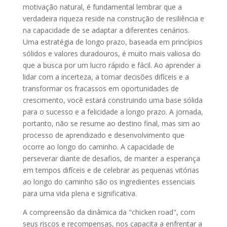
motivação natural, é fundamental lembrar que a
verdadeira riqueza reside na construção de resiliência e
na capacidade de se adaptar a diferentes cenários.
Uma estratégia de longo prazo, baseada em princípios
sólidos e valores duradouros, é muito mais valiosa do
que a busca por um lucro rápido e fácil. Ao aprender a
lidar com a incerteza, a tomar decisões difíceis e a
transformar os fracassos em oportunidades de
crescimento, você estará construindo uma base sólida
para o sucesso e a felicidade a longo prazo. A jornada,
portanto, não se resume ao destino final, mas sim ao
processo de aprendizado e desenvolvimento que
ocorre ao longo do caminho. A capacidade de
perseverar diante de desafios, de manter a esperança
em tempos difíceis e de celebrar as pequenas vitórias
ao longo do caminho são os ingredientes essenciais
para uma vida plena e significativa.
A compreensão da dinâmica da "chicken road", com
seus riscos e recompensas, nos capacita a enfrentar a