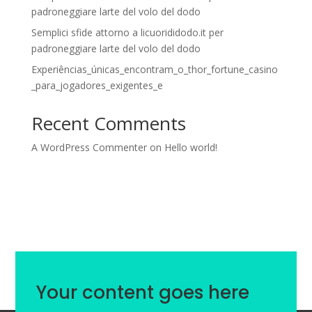
padroneggiare larte del volo del dodo
Semplici sfide attorno a licuorididodo.it per
padroneggiare larte del volo del dodo
Experiências_únicas_encontram_o_thor_fortune_casino
_para_jogadores_exigentes_e
Recent Comments
A WordPress Commenter
on
Hello world!
Your content goes here