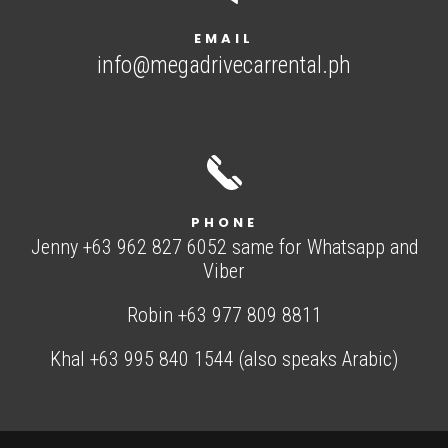
EMAIL
info@megadrivecarrental.ph
PHONE
Jenny +63 962 827 6052 same for Whatsapp and
Viber
Robin +63 977 809 8811
Khal +63 995 840 1544 (also speaks Arabic)