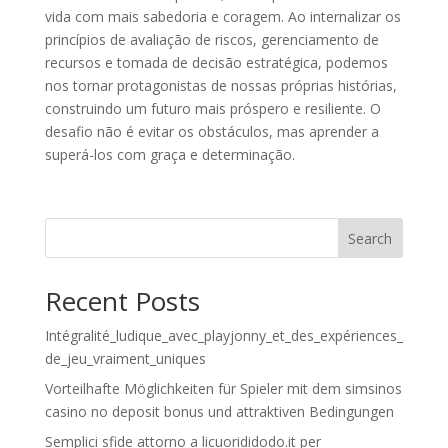
vida com mais sabedoria e coragem. Ao internalizar os
princípios de avaliação de riscos, gerenciamento de
recursos e tomada de decisão estratégica, podemos
nos tornar protagonistas de nossas próprias histórias,
construindo um futuro mais próspero e resiliente. O
desafio não é evitar os obstáculos, mas aprender a
superá-los com graça e determinação.
Search
Recent Posts
Intégralité_ludique_avec_playjonny_et_des_expériences_
de_jeu_vraiment_uniques
Vorteilhafte Möglichkeiten für Spieler mit dem simsinos
casino no deposit bonus und attraktiven Bedingungen
Semplici sfide attorno a licuorididodo.it per