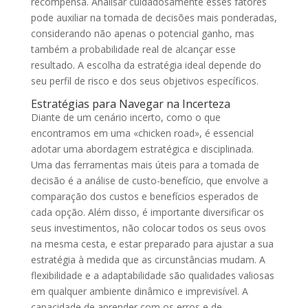
recompensa. Analisar cuidadosamente esses fatores
pode auxiliar na tomada de decisões mais ponderadas,
considerando não apenas o potencial ganho, mas
também a probabilidade real de alcançar esse
resultado. A escolha da estratégia ideal depende do
seu perfil de risco e dos seus objetivos específicos.
Estratégias para Navegar na Incerteza
Diante de um cenário incerto, como o que
encontramos em uma «chicken road», é essencial
adotar uma abordagem estratégica e disciplinada.
Uma das ferramentas mais úteis para a tomada de
decisão é a análise de custo-benefício, que envolve a
comparação dos custos e benefícios esperados de
cada opção. Além disso, é importante diversificar os
seus investimentos, não colocar todos os seus ovos
na mesma cesta, e estar preparado para ajustar a sua
estratégia à medida que as circunstâncias mudam. A
flexibilidade e a adaptabilidade são qualidades valiosas
em qualquer ambiente dinâmico e imprevisível. A
capacidade de aprender com os erros e de