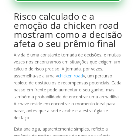
Risco calculado e a
emoção da chicken road
mostram como a decisão
afeta o seu prêmio final
A vida é uma constante tomada de decisões, e muitas
vezes nos encontramos em situações que exigem um
cálculo de risco preciso. A jornada, por vezes,
assemelha-se a uma «
chicken road
», um percurso
repleto de obstáculos e recompensas potenciais. Cada
passo em frente pode aumentar o seu ganho, mas
também a probabilidade de encontrar uma armadilha.
A chave reside em encontrar o momento ideal para
parar, antes que a sorte acabe e a estratégia se
desfaça.
Esta analogia, aparentemente simples, reflete a
essência de muitos aspectos da nossa existência,