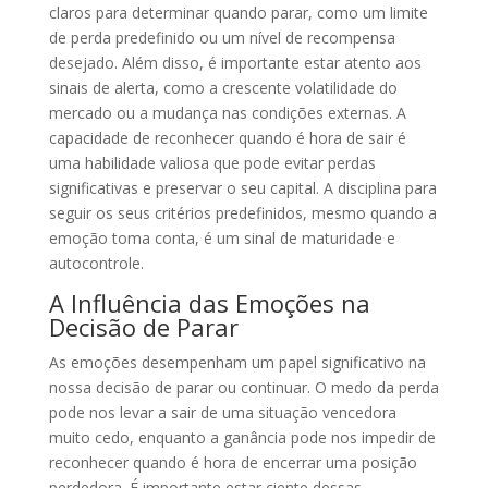
claros para determinar quando parar, como um limite
de perda predefinido ou um nível de recompensa
desejado. Além disso, é importante estar atento aos
sinais de alerta, como a crescente volatilidade do
mercado ou a mudança nas condições externas. A
capacidade de reconhecer quando é hora de sair é
uma habilidade valiosa que pode evitar perdas
significativas e preservar o seu capital. A disciplina para
seguir os seus critérios predefinidos, mesmo quando a
emoção toma conta, é um sinal de maturidade e
autocontrole.
A Influência das Emoções na
Decisão de Parar
As emoções desempenham um papel significativo na
nossa decisão de parar ou continuar. O medo da perda
pode nos levar a sair de uma situação vencedora
muito cedo, enquanto a ganância pode nos impedir de
reconhecer quando é hora de encerrar uma posição
perdedora. É importante estar ciente dessas