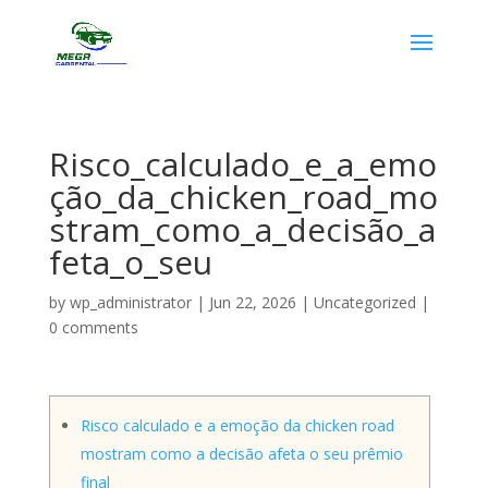
Risco_calculado_e_a_emo
ção_da_chicken_road_mo
stram_como_a_decisão_a
feta_o_seu
by
wp_administrator
|
Jun 22, 2026
|
Uncategorized
|
0 comments
Risco calculado e a emoção da chicken road
mostram como a decisão afeta o seu prêmio
final