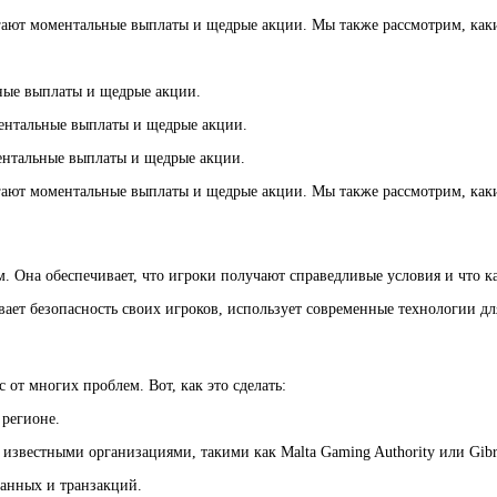
гают моментальные выплаты и щедрые акции. Мы также рассмотрим, каки
ьные выплаты и щедрые акции.
оментальные выплаты и щедрые акции.
оментальные выплаты и щедрые акции.
гают моментальные выплаты и щедрые акции. Мы также рассмотрим, каки
м. Она обеспечивает, что игроки получают справедливые условия и что к
ивает безопасность своих игроков, использует современные технологии 
 от многих проблем. Вот, как это сделать:
 регионе.
известными организациями, такими как Malta Gaming Authority или Gibra
данных и транзакций.