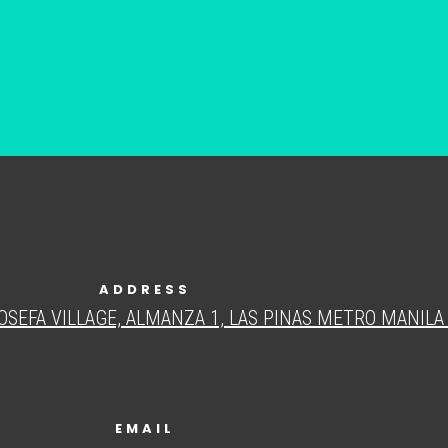
ADDRESS
JOSEFA VILLAGE, ALMANZA 1, LAS PINAS METRO MANILA
EMAIL