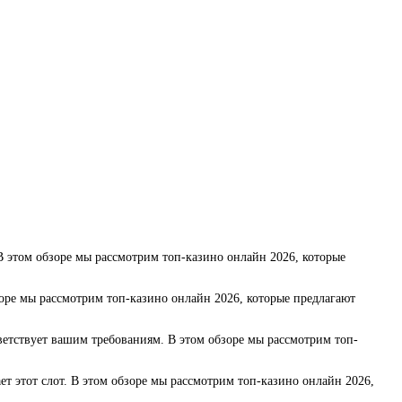
В этом обзоре мы рассмотрим топ-казино онлайн 2026, которые
бзоре мы рассмотрим топ-казино онлайн 2026, которые предлагают
ветствует вашим требованиям. В этом обзоре мы рассмотрим топ-
ет этот слот. В этом обзоре мы рассмотрим топ-казино онлайн 2026,