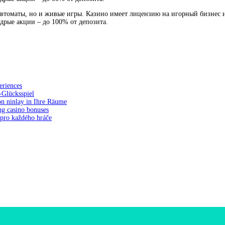
е автоматы, но и живые игры. Казино имеет лицензию на игорный бизнес 
рые акции – до 100% от депозита.
eriences
-Glücksspiel
on ninlay in Ihre Räume
ing casino bonuses
i pro každého hráče