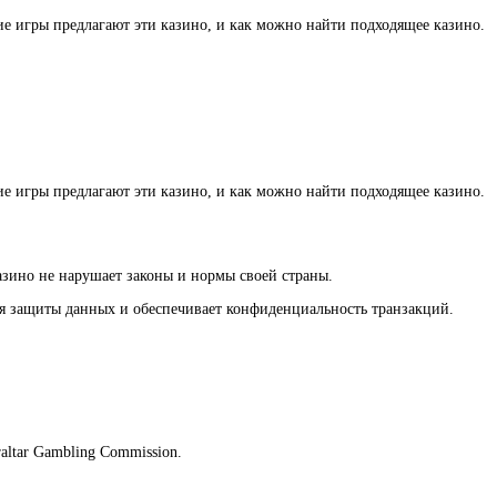
е игры предлагают эти казино, и как можно найти подходящее казино.
е игры предлагают эти казино, и как можно найти подходящее казино.
азино не нарушает законы и нормы своей страны.
для защиты данных и обеспечивает конфиденциальность транзакций.
ltar Gambling Commission.