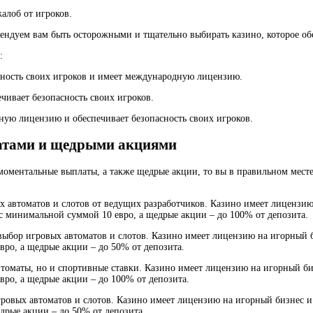
алоб от игроков.
ендуем вам быть осторожными и тщательно выбирать казино, которое об
:
асность своих игроков и имеет международную лицензию.
чивает безопасность своих игроков.
дную лицензию и обеспечивает безопасность своих игроков.
атами и щедрыми акциями
моментальные выплаты, а также щедрые акции, то вы в правильном месте
вых автоматов и слотов от ведущих разработчиков. Казино имеет лицензи
 минимальной суммой 10 евро, а щедрые акции – до 100% от депозита.
й выбор игровых автоматов и слотов. Казино имеет лицензию на игорный 
ро, а щедрые акции – до 50% от депозита.
е автоматы, но и спортивные ставки. Казино имеет лицензию на игорный б
ро, а щедрые акции – до 100% от депозита.
гровых автоматов и слотов. Казино имеет лицензию на игорный бизнес и
рые акции – до 50% от депозита.