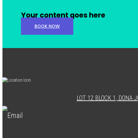
Your content goes here
BOOK NOW
LOT 12 BLOCK 1, DONA 