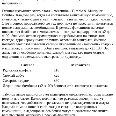
направлении.
Главная изюминка этого слота – механика «Tumble & Multiplier
Bombs». Каждый раз, когда вы составляете выигрышную комбинацию,
символы, участвующие в ней, исчезают, а на их место падают новые.
Этот процесс продолжается до тех пор, пока не перестанут появляться
новые выигрышные комбинации. В режиме фриспинов на сетке
появляются бомбочки с множителями, которые варьируются от x2 до
x100. Эти множители суммируются и срабатывают на финальном
каскаде, даря игроку шанс получить огромный выигрыш. Именно
поэтому этот слот известен своими мгновенными «заносами» сладких
масштабов, способными пробить потолок выплатой до x21 100. Это
делает игру особенно привлекательной для тех, кто ищет острые
ощущения и возможность выиграть по-крупному.
Символ
Множитель
Радужная конфета
x10
Спелый арбуз
x20
Сахарное сердце
x30
Леденцовая бомбочка (x2-x100)
Зависит от выпавшего множителя
Таблица выше демонстрирует примерные множители, которые можно
получить в слоте. Важно помнить, что реальные значения могут
отличаться, что добавляет игре элемент непредсказуемости и азарта.
Каждый символ вносит свой вклад в создание выигрышных
комбинаций, а леденцовые бомбочки могут значительно увеличить
ваш выигрыш, особенно в режиме фриспинов.