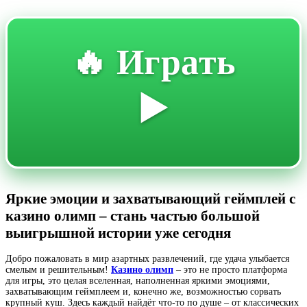
🔥 Играть
▶️
Яркие эмоции и захватывающий геймплей с
казино олимп – стань частью большой
выигрышной истории уже сегодня
Добро пожаловать в мир азартных развлечений, где удача улыбается
смелым и решительным!
Казино олимп
– это не просто платформа
для игры, это целая вселенная, наполненная яркими эмоциями,
захватывающим геймплеем и, конечно же, возможностью сорвать
крупный куш. Здесь каждый найдёт что-то по душе – от классических