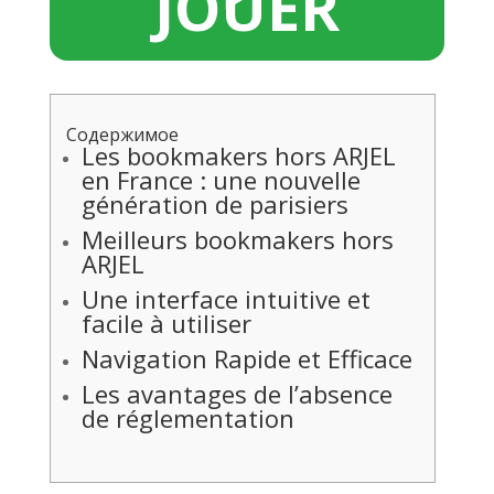
JOUER
Содержимое
Les bookmakers hors ARJEL
en France : une nouvelle
génération de parisiers
Meilleurs bookmakers hors
ARJEL
Une interface intuitive et
facile à utiliser
Navigation Rapide et Efficace
Les avantages de l’absence
de réglementation