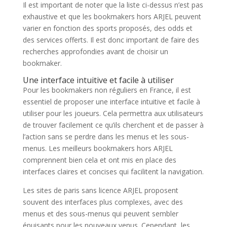
Il est important de noter que la liste ci-dessus n’est pas
exhaustive et que les bookmakers hors ARJEL peuvent
varier en fonction des sports proposés, des odds et
des services offerts. Il est donc important de faire des
recherches approfondies avant de choisir un
bookmaker.
Une interface intuitive et facile à utiliser
Pour les bookmakers non réguliers en France, il est
essentiel de proposer une interface intuitive et facile à
utiliser pour les joueurs. Cela permettra aux utilisateurs
de trouver facilement ce qu’ils cherchent et de passer à
l’action sans se perdre dans les menus et les sous-
menus. Les meilleurs bookmakers hors ARJEL
comprennent bien cela et ont mis en place des
interfaces claires et concises qui facilitent la navigation.
Les sites de paris sans licence ARJEL proposent
souvent des interfaces plus complexes, avec des
menus et des sous-menus qui peuvent sembler
épuisants pour les nouveaux venus. Cependant, les