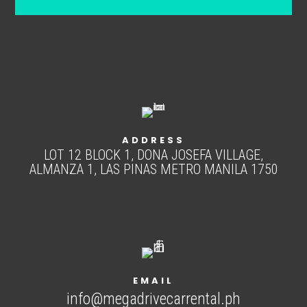
ADDRESS
LOT 12 BLOCK 1, DONA JOSEFA VILLAGE,
ALMANZA 1, LAS PINAS METRO MANILA 1750
EMAIL
info@megadrivecarrental.ph