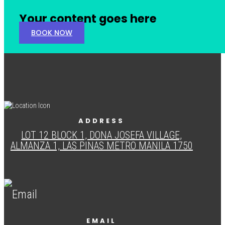
Your content goes here
BOOK NOW
ADDRESS
LOT 12 BLOCK 1, DONA JOSEFA VILLAGE,
ALMANZA 1, LAS PINAS METRO MANILA 1750
EMAIL