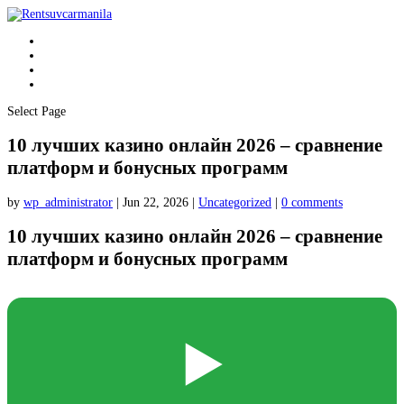
Home
Find Car
Support
Contact
Select Page
10 лучших казино онлайн 2026 – сравнение
платформ и бонусных программ
by
wp_administrator
|
Jun 22, 2026
|
Uncategorized
|
0 comments
10 лучших казино онлайн 2026 – сравнение
платформ и бонусных программ
▶️