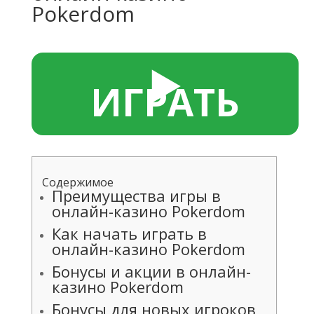
Pokerdom
▶️
ИГРАТЬ
Содержимое
Преимущества игры в
онлайн-казино Pokerdom
Как начать играть в
онлайн-казино Pokerdom
Бонусы и акции в онлайн-
казино Pokerdom
Бонусы для новых игроков