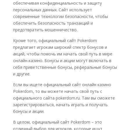
обеспечивая конфиденциальность и защиту
персональных данных. Сайт использует
современные технологии безопасности, чтобы
обеспечить безопасность транзакций и
предотвратить мошенничество.
Кроме того, официальный сайт Pokerdom
предлагает игрокам широкий спектр бонусов и
акций, чтобы помочь им начать свой путь в мире
онлайн-казино. Бонусы и акции могут включать в
себя приветственные бонусы, реферальные бонусы
и другие.
Если вы ищете официальный сайт онлайн казино
Pokerdom, то вы можете начать свой путь с
официального сайта pokerdom.ru. Там вы сможете
зарегистрироваться, начать играть и получать
бонусы и акции.
В целом, официальный сайт Pokerdom – это
отличный выбор для игроков, которые ищут