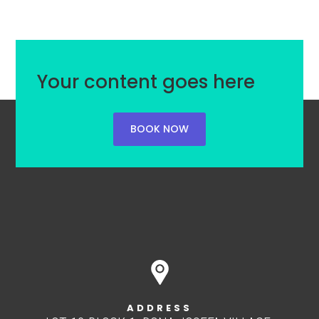
Your content goes here
BOOK NOW
ADDRESS