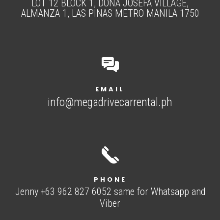
LOT 12 BLOCK 1, DONA JOSEFA VILLAGE,
ALMANZA 1, LAS PINAS METRO MANILA 1750
EMAIL
info@megadrivecarrental.ph
PHONE
Jenny +63 962 827 6052 same for Whatsapp and
Viber