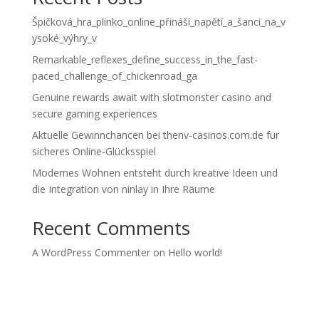
Špičková_hra_plinko_online_přináší_napětí_a_šanci_na_v
ysoké_výhry_v
Remarkable_reflexes_define_success_in_the_fast-
paced_challenge_of_chickenroad_ga
Genuine rewards await with slotmonster casino and
secure gaming experiences
Aktuelle Gewinnchancen bei thenv-casinos.com.de für
sicheres Online-Glücksspiel
Modernes Wohnen entsteht durch kreative Ideen und
die Integration von ninlay in Ihre Räume
Recent Comments
A WordPress Commenter
on
Hello world!