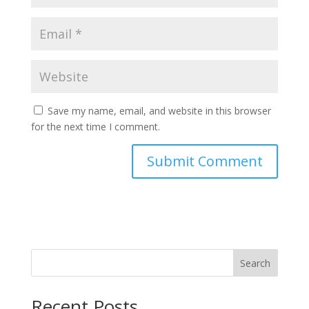
Save my name, email, and website in this browser
for the next time I comment.
Search
Recent Posts