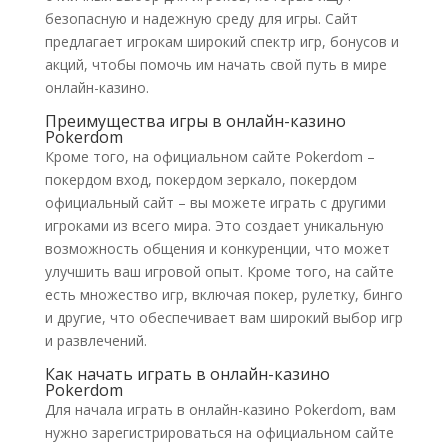
безопасную и надежную среду для игры. Сайт
предлагает игрокам широкий спектр игр, бонусов и
акций, чтобы помочь им начать свой путь в мире
онлайн-казино.
Преимущества игры в онлайн-казино
Pokerdom
Кроме того, на официальном сайте Pokerdom –
покердом вход, покердом зеркало, покердом
официальный сайт – вы можете играть с другими
игроками из всего мира. Это создает уникальную
возможность общения и конкуренции, что может
улучшить ваш игровой опыт. Кроме того, на сайте
есть множество игр, включая покер, рулетку, бинго
и другие, что обеспечивает вам широкий выбор игр
и развлечений.
Как начать играть в онлайн-казино
Pokerdom
Для начала играть в онлайн-казино Pokerdom, вам
нужно зарегистрироваться на официальном сайте