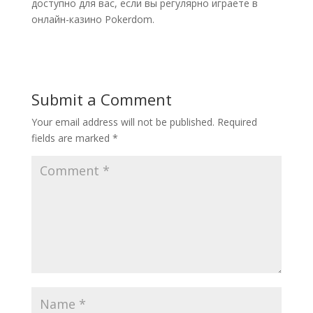
доступно для вас, если вы регулярно играете в
онлайн-казино Pokerdom.
Submit a Comment
Your email address will not be published.
Required
fields are marked
*