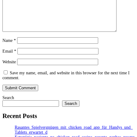
Name
*
Email
*
Website
Save my name, email, and website in this browser for the next time I
comment.
Search
Search
Recent Posts
Rasantes_Spielvergnügen_mit_chicken_road_app_für_Handys_und_
Tablets_erwartet_d