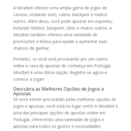
A Mostbet oferece uma ampla gama de jogos de
cassino, incluindo slots, ruleta, blackjack e muitos
outros. Além disso, você pode apostar em esportes,
incluindo futebol, basquete, tênis e muitos outros. A
Mostbet também oferece uma variedade de
promoções e bônus para ajudar a aumentar suas
chances de ganhar.
Portanto, se você está procurando por um casino
online e casa de apostas de confiança em Portugal,
Mostbet é uma ótima opção. Registre-se agora e
comece a jogar!
Descubra as Melhores Opcões de Jogos e
Apostas
Se você estiver procurando pelas melhores opções de
jogos e apostas, você está no lugar certo! A Mostbet é
uma das principais opções de apostas online em
Portugal, oferecendo uma variedade de jogos e
apostas para todos os gostos e necessidades.