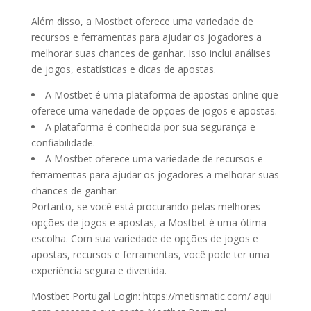
Além disso, a Mostbet oferece uma variedade de
recursos e ferramentas para ajudar os jogadores a
melhorar suas chances de ganhar. Isso inclui análises
de jogos, estatísticas e dicas de apostas.
A Mostbet é uma plataforma de apostas online que
oferece uma variedade de opções de jogos e apostas.
A plataforma é conhecida por sua segurança e
confiabilidade.
A Mostbet oferece uma variedade de recursos e
ferramentas para ajudar os jogadores a melhorar suas
chances de ganhar.
Portanto, se você está procurando pelas melhores
opções de jogos e apostas, a Mostbet é uma ótima
escolha. Com sua variedade de opções de jogos e
apostas, recursos e ferramentas, você pode ter uma
experiência segura e divertida.
Mostbet Portugal Login: https://metismatic.com/ aqui