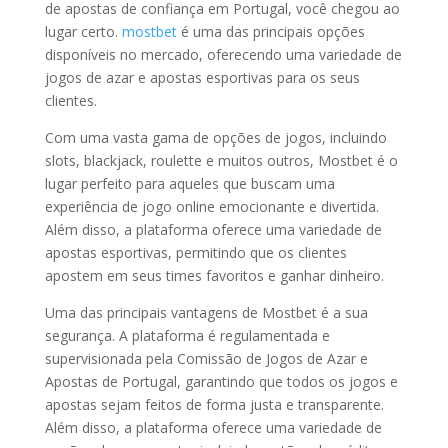
de apostas de confiança em Portugal, você chegou ao
lugar certo.
mostbet
é uma das principais opções
disponíveis no mercado, oferecendo uma variedade de
jogos de azar e apostas esportivas para os seus
clientes.
Com uma vasta gama de opções de jogos, incluindo
slots, blackjack, roulette e muitos outros, Mostbet é o
lugar perfeito para aqueles que buscam uma
experiência de jogo online emocionante e divertida.
Além disso, a plataforma oferece uma variedade de
apostas esportivas, permitindo que os clientes
apostem em seus times favoritos e ganhar dinheiro.
Uma das principais vantagens de Mostbet é a sua
segurança. A plataforma é regulamentada e
supervisionada pela Comissão de Jogos de Azar e
Apostas de Portugal, garantindo que todos os jogos e
apostas sejam feitos de forma justa e transparente.
Além disso, a plataforma oferece uma variedade de