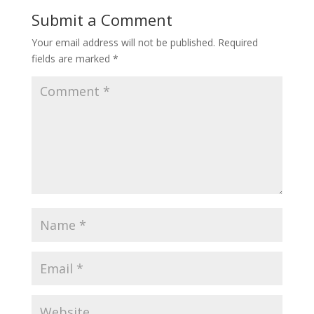
Submit a Comment
Your email address will not be published.
Required
fields are marked
*