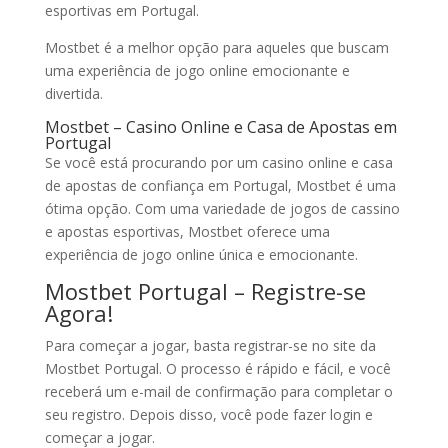
esportivas em Portugal.
Mostbet é a melhor opção para aqueles que buscam
uma experiência de jogo online emocionante e
divertida.
Mostbet – Casino Online e Casa de Apostas em
Portugal
Se você está procurando por um casino online e casa
de apostas de confiança em Portugal, Mostbet é uma
ótima opção. Com uma variedade de jogos de cassino
e apostas esportivas, Mostbet oferece uma
experiência de jogo online única e emocionante.
Mostbet Portugal – Registre-se
Agora!
Para começar a jogar, basta registrar-se no site da
Mostbet Portugal. O processo é rápido e fácil, e você
receberá um e-mail de confirmação para completar o
seu registro. Depois disso, você pode fazer login e
começar a jogar.