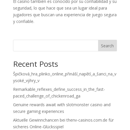
El casino también es conocido por su confiabilidad y su
seguridad, lo que hace que sea un lugar ideal para
jugadores que buscan una experiencia de juego segura
y confiable.
Search
Recent Posts
Špičková_hra_plinko_online_přináší_napětí_a_šanci_na_v
ysoké_výhry_v
Remarkable_reflexes_define_success_in_the_fast-
paced_challenge_of_chickenroad_ga
Genuine rewards await with slotmonster casino and
secure gaming experiences
Aktuelle Gewinnchancen bei thenv-casinos.com.de für
sicheres Online-Glücksspiel