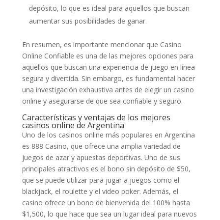
depósito, lo que es ideal para aquellos que buscan
aumentar sus posibilidades de ganar.
En resumen, es importante mencionar que Casino
Online Confiable es una de las mejores opciones para
aquellos que buscan una experiencia de juego en línea
segura y divertida. Sin embargo, es fundamental hacer
una investigación exhaustiva antes de elegir un casino
online y asegurarse de que sea confiable y seguro.
Características y ventajas de los mejores
casinos online de Argentina
Uno de los casinos online más populares en Argentina
es 888 Casino, que ofrece una amplia variedad de
juegos de azar y apuestas deportivas. Uno de sus
principales atractivos es el bono sin depósito de $50,
que se puede utilizar para jugar a juegos como el
blackjack, el roulette y el video poker. Además, el
casino ofrece un bono de bienvenida del 100% hasta
$1,500, lo que hace que sea un lugar ideal para nuevos