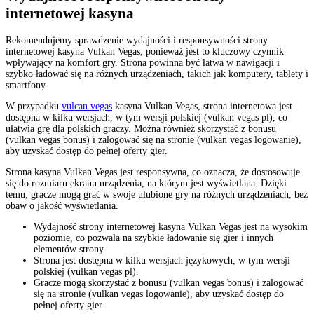
internetowej kasyna
Rekomendujemy sprawdzenie wydajności i responsywności strony
internetowej kasyna Vulkan Vegas, ponieważ jest to kluczowy czynnik
wpływający na komfort gry. Strona powinna być łatwa w nawigacji i
szybko ładować się na różnych urządzeniach, takich jak komputery, tablety i
smartfony.
W przypadku
vulcan vegas
kasyna Vulkan Vegas, strona internetowa jest
dostępna w kilku wersjach, w tym wersji polskiej (vulkan vegas pl), co
ułatwia grę dla polskich graczy. Można również skorzystać z bonusu
(vulkan vegas bonus) i zalogować się na stronie (vulkan vegas logowanie),
aby uzyskać dostęp do pełnej oferty gier.
Strona kasyna Vulkan Vegas jest responsywna, co oznacza, że dostosowuje
się do rozmiaru ekranu urządzenia, na którym jest wyświetlana. Dzięki
temu, gracze mogą grać w swoje ulubione gry na różnych urządzeniach, bez
obaw o jakość wyświetlania.
Wydajność strony internetowej kasyna Vulkan Vegas jest na wysokim
poziomie, co pozwala na szybkie ładowanie się gier i innych
elementów strony.
Strona jest dostępna w kilku wersjach językowych, w tym wersji
polskiej (vulkan vegas pl).
Gracze mogą skorzystać z bonusu (vulkan vegas bonus) i zalogować
się na stronie (vulkan vegas logowanie), aby uzyskać dostęp do
pełnej oferty gier.