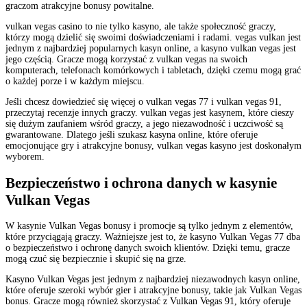
graczom atrakcyjne bonusy powitalne.
vulkan vegas casino to nie tylko kasyno, ale także społeczność graczy,
którzy mogą dzielić się swoimi doświadczeniami i radami. vegas vulkan jest
jednym z najbardziej popularnych kasyn online, a kasyno vulkan vegas jest
jego częścią. Gracze mogą korzystać z vulkan vegas na swoich
komputerach, telefonach komórkowych i tabletach, dzięki czemu mogą grać
o każdej porze i w każdym miejscu.
Jeśli chcesz dowiedzieć się więcej o vulkan vegas 77 i vulkan vegas 91,
przeczytaj recenzje innych graczy. vulkan vegas jest kasynem, które cieszy
się dużym zaufaniem wśród graczy, a jego niezawodność i uczciwość są
gwarantowane. Dlatego jeśli szukasz kasyna online, które oferuje
emocjonujące gry i atrakcyjne bonusy, vulkan vegas kasyno jest doskonałym
wyborem.
Bezpieczeństwo i ochrona danych w kasynie
Vulkan Vegas
W kasynie Vulkan Vegas bonusy i promocje są tylko jednym z elementów,
które przyciągają graczy. Ważniejsze jest to, że kasyno Vulkan Vegas 77 dba
o bezpieczeństwo i ochronę danych swoich klientów. Dzięki temu, gracze
mogą czuć się bezpiecznie i skupić się na grze.
Kasyno Vulkan Vegas jest jednym z najbardziej niezawodnych kasyn online,
które oferuje szeroki wybór gier i atrakcyjne bonusy, takie jak Vulkan Vegas
bonus. Gracze mogą również skorzystać z Vulkan Vegas 91, który oferuje