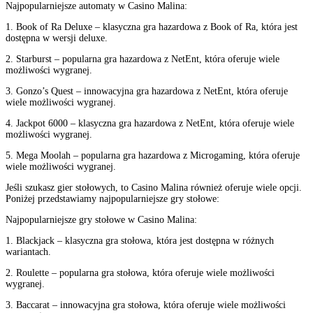
Najpopularniejsze automaty w Casino Malina:
1. Book of Ra Deluxe – klasyczna gra hazardowa z Book of Ra, która jest
dostępna w wersji deluxe.
2. Starburst – popularna gra hazardowa z NetEnt, która oferuje wiele
możliwości wygranej.
3. Gonzo’s Quest – innowacyjna gra hazardowa z NetEnt, która oferuje
wiele możliwości wygranej.
4. Jackpot 6000 – klasyczna gra hazardowa z NetEnt, która oferuje wiele
możliwości wygranej.
5. Mega Moolah – popularna gra hazardowa z Microgaming, która oferuje
wiele możliwości wygranej.
Jeśli szukasz gier stołowych, to Casino Malina również oferuje wiele opcji.
Poniżej przedstawiamy najpopularniejsze gry stołowe:
Najpopularniejsze gry stołowe w Casino Malina:
1. Blackjack – klasyczna gra stołowa, która jest dostępna w różnych
wariantach.
2. Roulette – popularna gra stołowa, która oferuje wiele możliwości
wygranej.
3. Baccarat – innowacyjna gra stołowa, która oferuje wiele możliwości