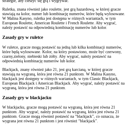
strategie, aby cieszyć się grą i wygrywać.
Ruletka, znana również jako roulette, jest grą hazardową, w której gracze
stawiają na kolor, numer lub kombinację numerów, które będą wylosowane.
W Malina Kasyno, ruletka jest dostępna w różnych wariantach, w tym
European Roulette, American Roulette i French Roulette. Aby wygrać,
należy postawić na odpowiednią kombinację numerów lub kolor.
Zasady gry w ruletce
W ruletce, gracze mogą postawić na jedną lub kilka kombinacji numerów,
które będą wylosowane. Kolor, na który postawiono, może być czerwony,
czarny,zielony, niebieski lub żółty. Aby wygrać, należy postawić na
odpowiednią kombinację numerów lub kolor.
Blackjack, znany również jako 21, jest grą karcianą, w której gracze
stawiają na wygraną, która jest równa 21 punktom. W Malina Kasyno,
blackjack jest dostępny w różnych wariantach, w tym Classic Blackjack,
European Blackjack i American Blackjack. Aby wygrać, należy postawić na
wygraną, która jest równa 21 punktom.
Zasady gry w blackjacku
W blackjacku, gracze mogą postawić na wygraną, która jest równa 21
punktom. Aby wygrać, należy postawić na wygraną, która jest równa 21
punktom. Gracze mogą również postawić na “blackjack”, co oznacza, że
wygrana jest równa 21 punktom i jest również “blackjack”.