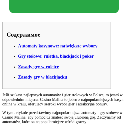
Содержимое
Automaty kasynowe: największe wybory
Gry stołowe: ruletka, blackjack i poker
Zasady gry w ruletce
Zasady gry w blackjacku
Jeśli szukasz najlepszych automatów i gier stołowych w Polsce, to jesteś w
odpowiednim miejscu. Casino Malina to jeden z najpopularniejszych kasyn
online w kraju, oferujący szeroki wybór gier i atrakcyjne bonusy.
W tym artykule przedstawimy najpopularniejsze automaty i gry stołowe w
Casino Malina, aby pomóc Ci znaleźć swoją ulubioną grę. Zaczynamy od
automatów, które są najpopularniejsze wśród graczy.