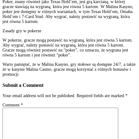
Poker, znany również jako Texas Hold’em, jest grą karcianą, w której
gracze stawiają na wygraną, która jest równa 5 kartom. W Malina Kasyno,
poker jest dostępny w różnych wariantach, w tym Texas Hold’em, Omaha
Hold’em i 7-Card Stud. Aby wygrać, należy postawić na wygraną, która
jest równa 5 kartom.
Zasady gry w pokerze
W pokerze, gracze mogą postawić na wygraną, która jest równa 5 kartom.
Aby wygrać, należy postawić na wygraną, która jest równa 5 kartom.
Gracze mogą również postawić na “poker”, co oznacza, że wygrana jest
równa 5 kartom i jest również “poker”.
Warto pamiętać, że w Malina Kasyno, gry stołowe są dostępne 24/7, a także
że w kasynie Malina Casino, gracze mogą korzystać z różnych bonusów i
promocji.
Submit a Comment
Your email address will not be published.
Required fields are marked
*
Comment
*