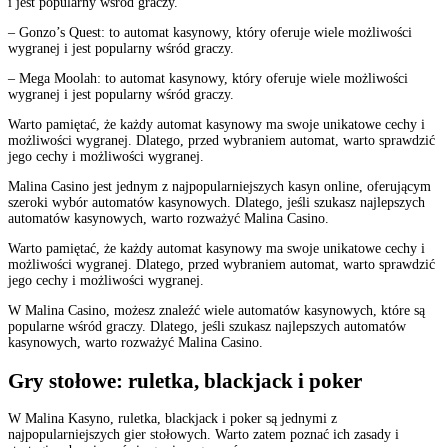
i jest popularny wśród graczy.
– Gonzo’s Quest: to automat kasynowy, który oferuje wiele możliwości
wygranej i jest popularny wśród graczy.
– Mega Moolah: to automat kasynowy, który oferuje wiele możliwości
wygranej i jest popularny wśród graczy.
Warto pamiętać, że każdy automat kasynowy ma swoje unikatowe cechy i
możliwości wygranej. Dlatego, przed wybraniem automat, warto sprawdzić
jego cechy i możliwości wygranej.
Malina Casino jest jednym z najpopularniejszych kasyn online, oferującym
szeroki wybór automatów kasynowych. Dlatego, jeśli szukasz najlepszych
automatów kasynowych, warto rozważyć Malina Casino.
Warto pamiętać, że każdy automat kasynowy ma swoje unikatowe cechy i
możliwości wygranej. Dlatego, przed wybraniem automat, warto sprawdzić
jego cechy i możliwości wygranej.
W Malina Casino, możesz znaleźć wiele automatów kasynowych, które są
popularne wśród graczy. Dlatego, jeśli szukasz najlepszych automatów
kasynowych, warto rozważyć Malina Casino.
Gry stołowe: ruletka, blackjack i poker
W Malina Kasyno, ruletka, blackjack i poker są jednymi z
najpopularniejszych gier stołowych. Warto zatem poznać ich zasady i