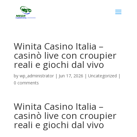
Winita Casino Italia –
casinò live con croupier
reali e giochi dal vivo
by
wp_administrator
|
Jun 17, 2026
|
Uncategorized
|
0 comments
Winita Casino Italia –
casinò live con croupier
reali e giochi dal vivo