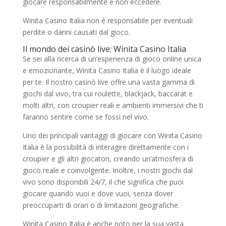
giocare responsabilmente e non eccedere.
Winita Casino Italia non è responsabile per eventuali
perdite o danni causati dal gioco.
Il mondo dei casinò live: Winita Casino Italia
Se sei alla ricerca di un’esperienza di gioco online unica
e emozionante, Winita Casino Italia è il luogo ideale
per te. Il nostro casinò live offre una vasta gamma di
giochi dal vivo, tra cui roulette, blackjack, baccarat e
molti altri, con croupier reali e ambienti immersivi che ti
faranno sentire come se fossi nel vivo.
Uno dei principali vantaggi di giocare con Winita Casino
Italia è la possibilità di interagire direttamente con i
croupier e gli altri giocatori, creando un’atmosfera di
gioco reale e coinvolgente. Inoltre, i nostri giochi dal
vivo sono disponibili 24/7, il che significa che puoi
giocare quando vuoi e dove vuoi, senza dover
preoccuparti di orari o di limitazioni geografiche.
Winita Casino Italia è anche noto per la sua vasta