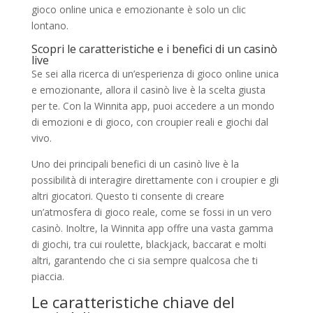
gioco online unica e emozionante è solo un clic
lontano.
Scopri le caratteristiche e i benefici di un casinò
live
Se sei alla ricerca di un’esperienza di gioco online unica
e emozionante, allora il casinò live è la scelta giusta
per te. Con la Winnita app, puoi accedere a un mondo
di emozioni e di gioco, con croupier reali e giochi dal
vivo.
Uno dei principali benefici di un casinò live è la
possibilità di interagire direttamente con i croupier e gli
altri giocatori. Questo ti consente di creare
un’atmosfera di gioco reale, come se fossi in un vero
casinò. Inoltre, la Winnita app offre una vasta gamma
di giochi, tra cui roulette, blackjack, baccarat e molti
altri, garantendo che ci sia sempre qualcosa che ti
piaccia.
Le caratteristiche chiave del