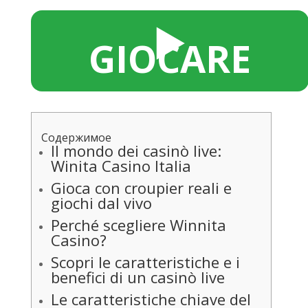
▶️
GIOCARE
Содержимое
Il mondo dei casinò live:
Winita Casino Italia
Gioca con croupier reali e
giochi dal vivo
Perché scegliere Winnita
Casino?
Scopri le caratteristiche e i
benefici di un casinò live
Le caratteristiche chiave del