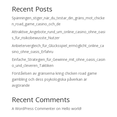
Recent Posts
Spänningen_stiger_när_du_testar_din_gräns_mot_chicke
n_road_game_casino_och_de
Attraktive_Angebote_rund_um_online_casino_ohne_oasi
s_für_risikobewusste_Nutzer
Anbietervergleich_für_Glücksspiel_ermöglicht_online_ca
sino_ohne_oasis_Erfahru
Einfache_Strategien_für_Gewinne_mit_ohne_oasis_casin
o_und_cleveren_Taktiken
Förståelsen av gränserna kring chicken road game
gambling och dess psykologiska påverkan är
avgörande
Recent Comments
A WordPress Commenter
on
Hello world!