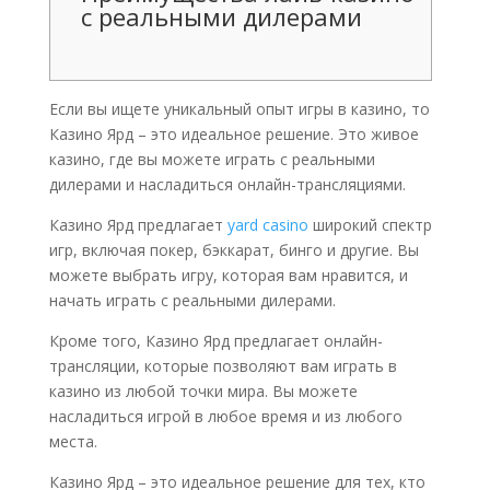
с реальными дилерами
Если вы ищете уникальный опыт игры в казино, то
Казино Ярд – это идеальное решение. Это живое
казино, где вы можете играть с реальными
дилерами и насладиться онлайн-трансляциями.
Казино Ярд предлагает
yard casino
широкий спектр
игр, включая покер, бэккарат, бинго и другие. Вы
можете выбрать игру, которая вам нравится, и
начать играть с реальными дилерами.
Кроме того, Казино Ярд предлагает онлайн-
трансляции, которые позволяют вам играть в
казино из любой точки мира. Вы можете
насладиться игрой в любое время и из любого
места.
Казино Ярд – это идеальное решение для тех, кто