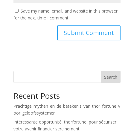
Save my name, email, and website in this browser
for the next time I comment.
Search
Recent Posts
Prachtige_mythen_en_de_betekenis_van_thor_fortune_v
oor_geloofssystemen
Intéressante opportunité, thorfortune, pour sécuriser
votre avenir financier sereinement