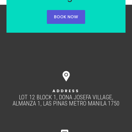
BOOK NOW
ADDRESS
LOT 12 BLOCK 1, DONA JOSEFA VILLAGE,
ALMANZA 1, LAS PINAS METRO MANILA 1750