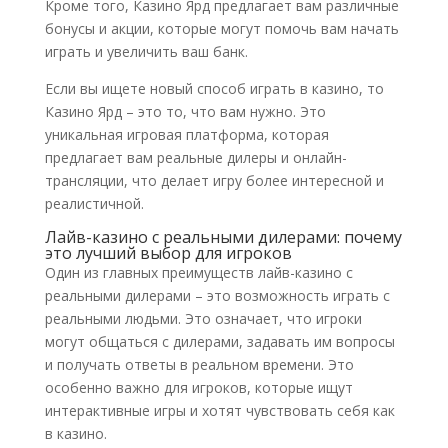
Кроме того, Казино Ярд предлагает вам различные
бонусы и акции, которые могут помочь вам начать
играть и увеличить ваш банк.
Если вы ищете новый способ играть в казино, то
Казино Ярд – это то, что вам нужно. Это
уникальная игровая платформа, которая
предлагает вам реальные дилеры и онлайн-
трансляции, что делает игру более интересной и
реалистичной.
Лайв-казино с реальными дилерами: почему
это лучший выбор для игроков
Один из главных преимуществ лайв-казино с
реальными дилерами – это возможность играть с
реальными людьми. Это означает, что игроки
могут общаться с дилерами, задавать им вопросы
и получать ответы в реальном времени. Это
особенно важно для игроков, которые ищут
интерактивные игры и хотят чувствовать себя как
в казино.