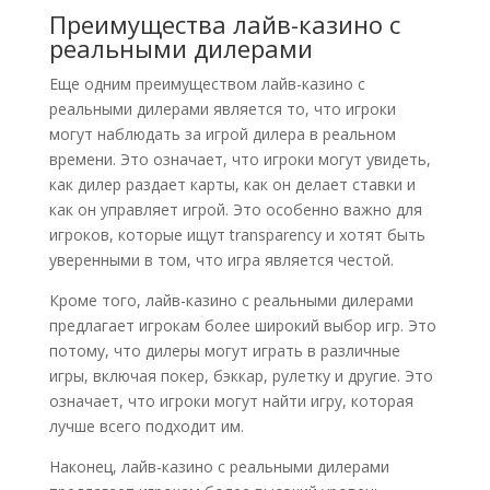
Преимущества лайв-казино с
реальными дилерами
Еще одним преимуществом лайв-казино с
реальными дилерами является то, что игроки
могут наблюдать за игрой дилера в реальном
времени. Это означает, что игроки могут увидеть,
как дилер раздает карты, как он делает ставки и
как он управляет игрой. Это особенно важно для
игроков, которые ищут transparency и хотят быть
уверенными в том, что игра является честой.
Кроме того, лайв-казино с реальными дилерами
предлагает игрокам более широкий выбор игр. Это
потому, что дилеры могут играть в различные
игры, включая покер, бэккар, рулетку и другие. Это
означает, что игроки могут найти игру, которая
лучше всего подходит им.
Наконец, лайв-казино с реальными дилерами