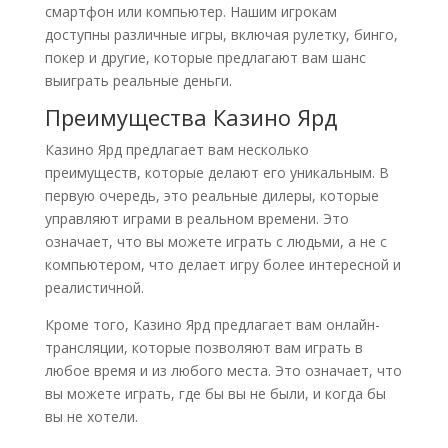
смартфон или компьютер. Нашим игрокам
доступны различные игры, включая рулетку, бинго,
покер и другие, которые предлагают вам шанс
выиграть реальные деньги.
Преимущества Казино Ярд
Казино Ярд предлагает вам несколько
преимуществ, которые делают его уникальным. В
первую очередь, это реальные дилеры, которые
управляют играми в реальном времени. Это
означает, что вы можете играть с людьми, а не с
компьютером, что делает игру более интересной и
реалистичной.
Кроме того, Казино Ярд предлагает вам онлайн-
трансляции, которые позволяют вам играть в
любое время и из любого места. Это означает, что
вы можете играть, где бы вы не были, и когда бы
вы не хотели.