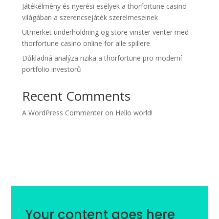
Játékélmény és nyerési esélyek a thorfortune casino
világában a szerencsejáték szerelmeseinek
Utmerket underholdning og store vinster venter med
thorfortune casino online for alle spillere
Důkladná analýza rizika a thorfortune pro moderní
portfolio investorů
Recent Comments
A WordPress Commenter
on
Hello world!
Your content goes here