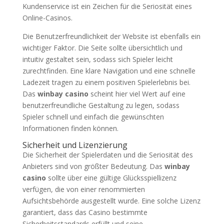
Kundenservice ist ein Zeichen für die Seriosität eines
Online-Casinos.
Die Benutzerfreundlichkeit der Website ist ebenfalls ein
wichtiger Faktor. Die Seite sollte übersichtlich und
intuitiv gestaltet sein, sodass sich Spieler leicht
zurechtfinden. Eine klare Navigation und eine schnelle
Ladezeit tragen zu einem positiven Spielerlebnis bei.
Das
winbay casino
scheint hier viel Wert auf eine
benutzerfreundliche Gestaltung zu legen, sodass
Spieler schnell und einfach die gewünschten
Informationen finden können.
Sicherheit und Lizenzierung
Die Sicherheit der Spielerdaten und die Seriosität des
Anbieters sind von größter Bedeutung. Das
winbay
casino
sollte über eine gültige Glücksspiellizenz
verfügen, die von einer renommierten
Aufsichtsbehörde ausgestellt wurde. Eine solche Lizenz
garantiert, dass das Casino bestimmte
Sicherheitsstandards erfüllt und seine