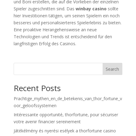
und Boni erstellen, die auf die Vorlieben der einzelnen
Spieler zugeschnitten sind. Das
winbay casino
sollte
hier Investitionen tätigen, um seinen Spielern ein noch
besseres und personalisierteres Spielerlebnis zu bieten.
Eine proaktive Herangehensweise an neue
Technologien und Trends ist entscheidend für den
langfristigen Erfolg des Casinos.
Search
Recent Posts
Prachtige_mythen_en_de_betekenis_van_thor_fortune_v
oor_geloofssystemen
Intéressante opportunité, thorfortune, pour sécuriser
votre avenir financier sereinement
Játékélmény és nyerési esélyek a thorfortune casino