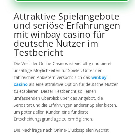
Attraktive Spielangebote
und seriöse Erfahrungen
mit winbay casino für
deutsche Nutzer im
Testbericht
Die Welt der Online-Casinos ist vielfältig und bietet
unzählige Möglichkeiten für Spieler. Unter den
zahlreichen Anbietern versucht sich das
winbay
casino
als eine attraktive Option für deutsche Nutzer
zu etablieren. Dieser Testbericht soll einen
umfassenden Überblick über das Angebot, die
Seriosität und die Erfahrungen anderer Spieler bieten,
um potenziellen Kunden eine fundierte
Entscheidungsgrundlage zu ermöglichen.
Die Nachfrage nach Online-Glücksspielen wächst