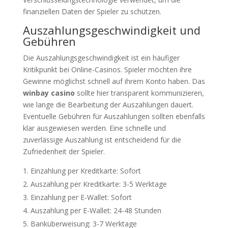
finanziellen Daten der Spieler zu schützen.
Auszahlungsgeschwindigkeit und
Gebühren
Die Auszahlungsgeschwindigkeit ist ein häufiger
Kritikpunkt bei Online-Casinos. Spieler möchten ihre
Gewinne möglichst schnell auf ihrem Konto haben. Das
winbay casino
sollte hier transparent kommunizieren,
wie lange die Bearbeitung der Auszahlungen dauert.
Eventuelle Gebühren für Auszahlungen sollten ebenfalls
klar ausgewiesen werden. Eine schnelle und
zuverlässige Auszahlung ist entscheidend für die
Zufriedenheit der Spieler.
Einzahlung per Kreditkarte: Sofort
Auszahlung per Kreditkarte: 3-5 Werktage
Einzahlung per E-Wallet: Sofort
Auszahlung per E-Wallet: 24-48 Stunden
Banküberweisung: 3-7 Werktage