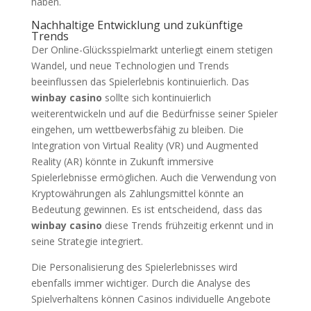
haben.
Nachhaltige Entwicklung und zukünftige
Trends
Der Online-Glücksspielmarkt unterliegt einem stetigen
Wandel, und neue Technologien und Trends
beeinflussen das Spielerlebnis kontinuierlich. Das
winbay casino
sollte sich kontinuierlich
weiterentwickeln und auf die Bedürfnisse seiner Spieler
eingehen, um wettbewerbsfähig zu bleiben. Die
Integration von Virtual Reality (VR) und Augmented
Reality (AR) könnte in Zukunft immersive
Spielerlebnisse ermöglichen. Auch die Verwendung von
Kryptowährungen als Zahlungsmittel könnte an
Bedeutung gewinnen. Es ist entscheidend, dass das
winbay casino
diese Trends frühzeitig erkennt und in
seine Strategie integriert.
Die Personalisierung des Spielerlebnisses wird
ebenfalls immer wichtiger. Durch die Analyse des
Spielverhaltens können Casinos individuelle Angebote