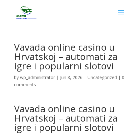
Vavada online casino u
Hrvatskoj – automati za
igre i popularni slotovi
by
wp_administrator
|
Jun 8, 2026
|
Uncategorized
|
0
comments
Vavada online casino u
Hrvatskoj – automati za
igre i popularni slotovi