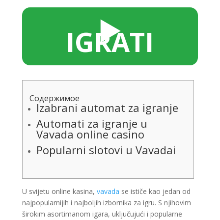
▶️
IGRATI
Содержимое
Izabrani automat za igranje
Automati za igranje u
Vavada online casino
Popularni slotovi u Vavadai
U svijetu online kasina,
vavada
se ističe kao jedan od
najpopularnijih i najboljih izbornika za igru. S njihovim
širokim asortimanom igara, uključujući i popularne