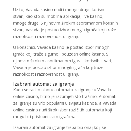
Uz to, Vavada kasino nudi i mnoge druge korisne
stvari, kao što su mobilna aplikacija, live kasino, i
mnoge druge. S njihovim širokim asortimanom korisnih
stvari, Vavada je postao izbor mnogih igrača koji traže
raznolikost i raznovrsnost u igranju.
U konačnici, Vavada kasino je postao izbor mnogih
igrača koji traže sigurno i pouzdan online kasino. S
njihovim širokim asortimanom igara i korisnih stvari,
Vavada je postao izbor mnogih igrača koji traže
raznolikost i raznovrsnost u igranju.
Izabrani automat za igranje
Kada se radi o izboru automata za igranje u Vavada
online casino, bitno je razumjeti što tražimo. Automati
za igranje su vrlo popularni u svijetu kazinoa, a Vavada
online casino nudi širok izbor različitih automata koji
mogu biti pristupni svim igračima.
Izabrani automat za igranje treba biti onaj koji se