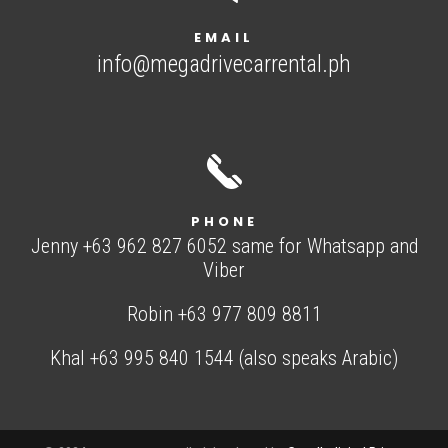
EMAIL
info@megadrivecarrental.ph
PHONE
Jenny +63 962 827 6052 same for Whatsapp and
Viber
Robin +63 977 809 8811
Khal +63 995 840 1544 (also speaks Arabic)