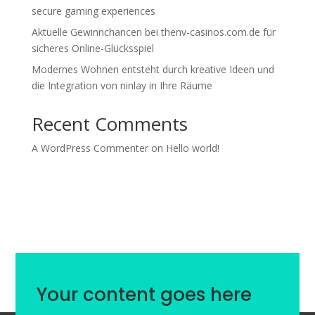
secure gaming experiences
Aktuelle Gewinnchancen bei thenv-casinos.com.de für
sicheres Online-Glücksspiel
Modernes Wohnen entsteht durch kreative Ideen und
die Integration von ninlay in Ihre Räume
Recent Comments
A WordPress Commenter
on
Hello world!
Your content goes here