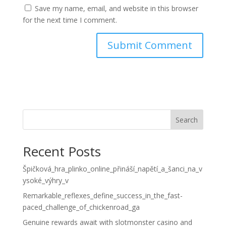
Save my name, email, and website in this browser
for the next time I comment.
Search
Recent Posts
Špičková_hra_plinko_online_přináší_napětí_a_šanci_na_v
ysoké_výhry_v
Remarkable_reflexes_define_success_in_the_fast-
paced_challenge_of_chickenroad_ga
Genuine rewards await with slotmonster casino and