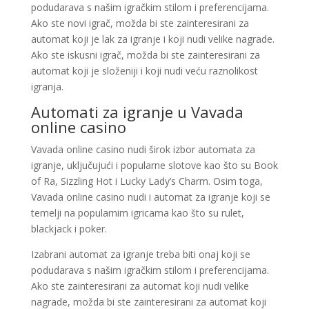
podudarava s našim igračkim stilom i preferencijama.
Ako ste novi igrač, možda bi ste zainteresirani za
automat koji je lak za igranje i koji nudi velike nagrade.
Ako ste iskusni igrač, možda bi ste zainteresirani za
automat koji je složeniji i koji nudi veću raznolikost
igranja.
Automati za igranje u Vavada
online casino
Vavada online casino nudi širok izbor automata za
igranje, uključujući i popularne slotove kao što su Book
of Ra, Sizzling Hot i Lucky Lady’s Charm. Osim toga,
Vavada online casino nudi i automat za igranje koji se
temelji na popularnim igricama kao što su rulet,
blackjack i poker.
Izabrani automat za igranje treba biti onaj koji se
podudarava s našim igračkim stilom i preferencijama.
Ako ste zainteresirani za automat koji nudi velike
nagrade, možda bi ste zainteresirani za automat koji