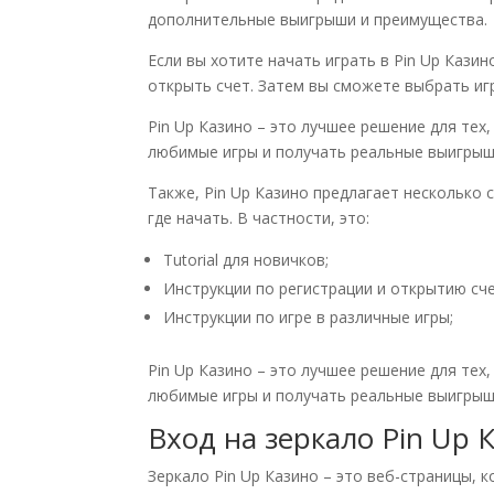
дополнительные выигрыши и преимущества.
Если вы хотите начать играть в Pin Up Кази
открыть счет. Затем вы сможете выбрать игр
Pin Up Казино – это лучшее решение для тех
любимые игры и получать реальные выигрыш
Также, Pin Up Казино предлагает несколько 
где начать. В частности, это:
Тutorial для новичков;
Инструкции по регистрации и открытию сче
Инструкции по игре в различные игры;
Pin Up Казино – это лучшее решение для тех
любимые игры и получать реальные выигрыш
Вход на зеркало Pin Up 
Зеркало Pin Up Казино – это веб-страницы,