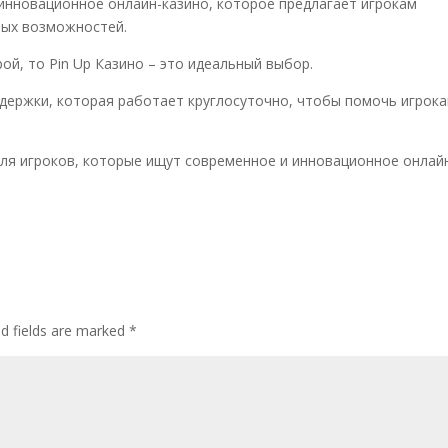
 инновационное онлайн-казино, которое предлагает игрокам
вых возможностей.
ой, то Pin Up Казино – это идеальный выбор.
ддержки, которая работает круглосуточно, чтобы помочь игрока
 для игроков, которые ищут современное и инновационное онлай
ed fields are marked
*