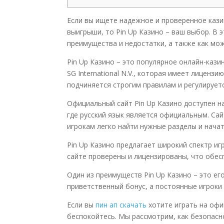
Если вы ищете надежное и проверенное кази
выигрыши, то Pin Up Казино – ваш выбор. В 
преимущества и недостатки, а также как мож
Pin Up Казино – это популярное онлайн-кази
SG International N.V., которая имеет лицензи
подчиняется строгим правилам и регулируе
Официальный сайт Pin Up Казино доступен на 
где русский язык является официальным. Са
игрокам легко найти нужные разделы и начат
Pin Up Казино предлагает широкий спектр игр
сайте проверены и лицензированы, что обес
Один из преимуществ Pin Up Казино – это ег
приветственный бонус, а постоянные игроки 
Если вы
пин ап скачать
хотите играть на офиц
беспокойтесь. Мы рассмотрим, как безопасн