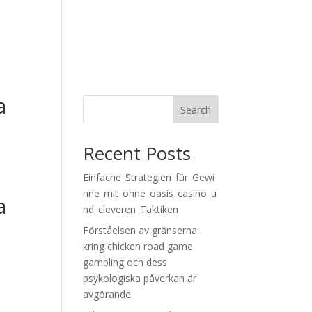
Home
Find Car
Support
Contact
а
Search
Recent Posts
Einfache_Strategien_für_Gewi
nne_mit_ohne_oasis_casino_u
а
nd_cleveren_Taktiken
Förståelsen av gränserna
kring chicken road game
gambling och dess
psykologiska påverkan är
avgörande