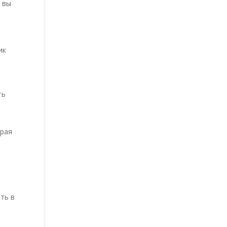
и вы
ик
ть
ирая
ть в