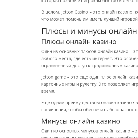
которая позволяет игрокам быстро и легко 
В целом, Jetton Casino – это онлайн казино,
что может помочь им иметь лучший игровой
Плюсы и минусы онлайн
Плюсы онлайн казино
Один из основных плюсов онлайн казино – э
любого места, где есть интернет. Это особе
ограниченный доступ к традиционным казино
jetton game – это еще один плюс онлайн каз
карточные игры и рулетку. Это позволяет иг
время.
Еще одним преимуществом онлайн казино яв
соединения, чтобы обеспечить безопасность
Минусы онлайн казино
Один из основных минусов онлайн казино – 
привлекательны для тех, кто имеет проблем