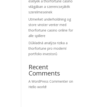
esélyek a thorfortune casino
világában a szerencsejáték
szerelmeseinek
Utmerket underholdning og
store vinster venter med
thorfortune casino online for
alle spillere
Důkladná analýza rizika a
thorfortune pro moderní
portfolio investorů
Recent
Comments
A WordPress Commenter
on
Hello world!