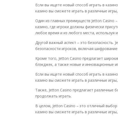
Если вы ищете новый способ играть в казино
казино вы сможете играть в различные игры,
Один из главных преимуществ Jetton Casino 
казино, где игроки должны физически присутс
любое время и из любого места, используя и
Другой важный аспект – это безопасность. J
безопасности игроков, включая шифрование
Кроме того, Jetton Casino предлагает широки
блэкджек, а также новые и инновационные иг
Если вы ищете новый способ играть в казино
казино вы сможете играть в различные игры,
Также, Jetton Casino предлагает различные 
продолжать играть.
В целом, Jetton Casino – это отличный выбор
казино вы сможете играть в различные игры,