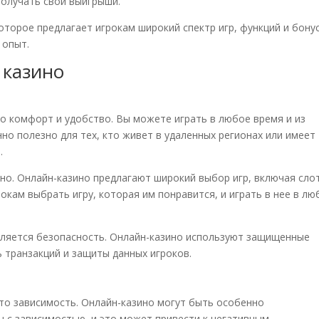
получать свои выигрыши.
 которое предлагает игрокам широкий спектр игр, функций и бону
 опыт.
 казино
то комфорт и удобство. Вы можете играть в любое время и из
нно полезно для тех, кто живет в удаленных регионах или имеет
.
ино. Онлайн-казино предлагают широкий выбор игр, включая сло
рокам выбрать игру, которая им понравится, и играть в нее в лю
ляется безопасность. Онлайн-казино используют защищенные
 транзакций и защиты данных игроков.
это зависимость. Онлайн-казино могут быть особенно
ы с зависимостью, и это может привести к негативным