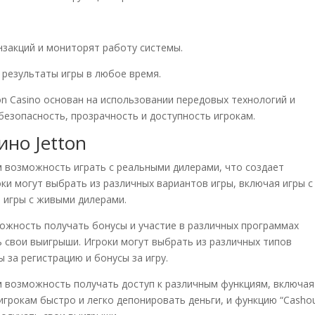
закций и мониторят работу системы.
 результаты игры в любое время.
on Casino основан на использовании передовых технологий и
езопасность, прозрачность и доступность игрокам.
ино Jetton
ам возможность играть с реальными дилерами, что создает
ки могут выбрать из различных вариантов игры, включая игры с
 игры с живыми дилерами.
можность получать бонусы и участие в различных программах
 свои выигрыши. Игроки могут выбрать из различных типов
 за регистрацию и бонусы за игру.
ам возможность получать доступ к различным функциям, включая
игрокам быстро и легко депонировать деньги, и функцию “Cashou