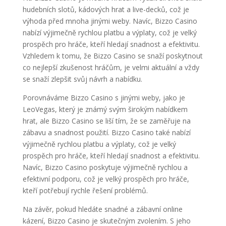
hudebních slotů, kádových hrat a live-decků, což je
výhoda před mnoha jinými weby. Navíc, Bizzo Casino
nabízí výjimečně rychlou platbu a výplaty, což je velký
prospěch pro hráče, kteří hledají snadnost a efektivitu.
Vzhledem k tomu, že Bizzo Casino se snaží poskytnout
co nejlepší zkušenost hráčům, je velmi aktuální a vždy
se snaží zlepšit svůj návrh a nabídku.
Porovnáváme Bizzo Casino s jinými weby, jako je
LeoVegas, který je známý svým širokým nabídkem
hrat, ale Bizzo Casino se liší tím, že se zaměřuje na
zábavu a snadnost použití. Bizzo Casino také nabízí
výjimečně rychlou platbu a výplaty, což je velký
prospěch pro hráče, kteří hledají snadnost a efektivitu.
Navíc, Bizzo Casino poskytuje výjimečně rychlou a
efektivní podporu, což je velký prospěch pro hráče,
kteří potřebují rychle řešení problémů.
Na závěr, pokud hledáte snadné a zábavní online
kázení, Bizzo Casino je skutečným zvolením. S jeho