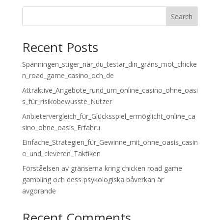
Search
Recent Posts
Spänningen_stiger_när_du_testar_din_gräns_mot_chicke
n_road_game_casino_och_de
Attraktive_Angebote_rund_um_online_casino_ohne_oasi
s_für_risikobewusste_Nutzer
Anbietervergleich_für_Glücksspiel_ermöglicht_online_ca
sino_ohne_oasis_Erfahru
Einfache_Strategien_für_Gewinne_mit_ohne_oasis_casin
o_und_cleveren_Taktiken
Förståelsen av gränserna kring chicken road game
gambling och dess psykologiska påverkan är
avgörande
Recent Comments