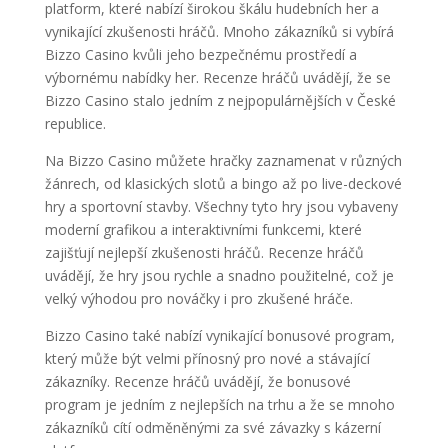
platform, které nabízí širokou škálu hudebních her a
vynikající zkušenosti hráčů. Mnoho zákazníků si vybírá
Bizzo Casino kvůli jeho bezpečnému prostředí a
výbornému nabídky her. Recenze hráčů uvádějí, že se
Bizzo Casino stalo jedním z nejpopulárnějších v České
republice.
Na Bizzo Casino můžete hračky zaznamenat v různých
žánrech, od klasických slotů a bingo až po live-deckové
hry a sportovní stavby. Všechny tyto hry jsou vybaveny
moderní grafikou a interaktivními funkcemi, které
zajišťují nejlepší zkušenosti hráčů. Recenze hráčů
uvádějí, že hry jsou rychle a snadno použitelné, což je
velký výhodou pro nováčky i pro zkušené hráče.
Bizzo Casino také nabízí vynikající bonusové program,
který může být velmi přínosný pro nové a stávající
zákazníky. Recenze hráčů uvádějí, že bonusové
program je jedním z nejlepších na trhu a že se mnoho
zákazníků cítí odměněnými za své závazky s kázerní