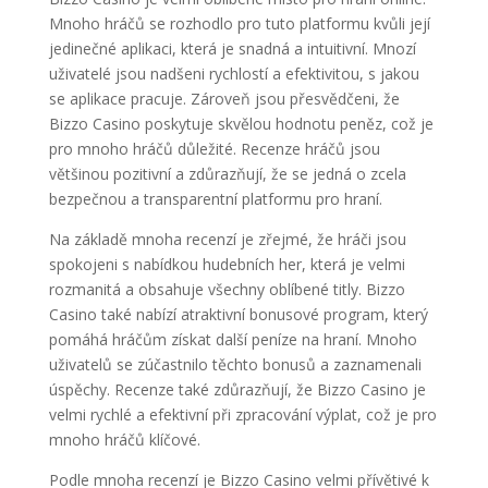
Mnoho hráčů se rozhodlo pro tuto platformu kvůli její
jedinečné aplikaci, která je snadná a intuitivní. Mnozí
uživatelé jsou nadšeni rychlostí a efektivitou, s jakou
se aplikace pracuje. Zároveň jsou přesvědčeni, že
Bizzo Casino poskytuje skvělou hodnotu peněz, což je
pro mnoho hráčů důležité. Recenze hráčů jsou
většinou pozitivní a zdůrazňují, že se jedná o zcela
bezpečnou a transparentní platformu pro hraní.
Na základě mnoha recenzí je zřejmé, že hráči jsou
spokojeni s nabídkou hudebních her, která je velmi
rozmanitá a obsahuje všechny oblíbené titly. Bizzo
Casino také nabízí atraktivní bonusové program, který
pomáhá hráčům získat další peníze na hraní. Mnoho
uživatelů se zúčastnilo těchto bonusů a zaznamenali
úspěchy. Recenze také zdůrazňují, že Bizzo Casino je
velmi rychlé a efektivní při zpracování výplat, což je pro
mnoho hráčů klíčové.
Podle mnoha recenzí je Bizzo Casino velmi přívětivé k