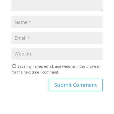
Save my name, email, and website in this browser
for the next time I comment.